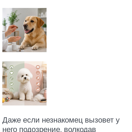
Даже если незнакомец вызовет у
него подозрение, волкодав