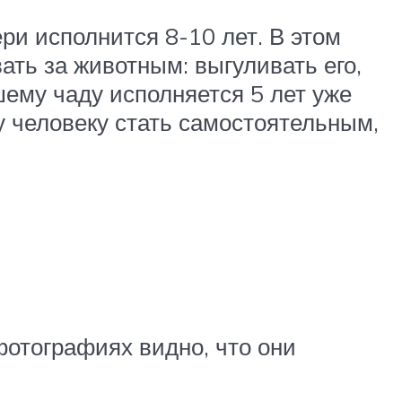
ри исполнится 8-10 лет. В этом
ть за животным: выгуливать его,
шему чаду исполняется 5 лет уже
у человеку стать самостоятельным,
фотографиях видно, что они