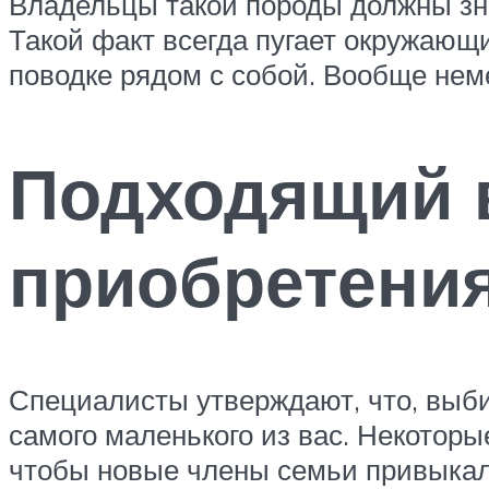
Владельцы такой породы должны зна
Такой факт всегда пугает окружающ
поводке рядом с собой. Вообще неме
Подходящий в
приобретения
Специалисты утверждают, что, выби
самого маленького из вас. Некоторы
чтобы новые члены семьи привыкали 