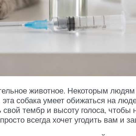
тельное животное. Некоторым людям 
эта собака умеет обижаться на люде
 свой тембр и высоту голоса, чтобы 
росто всегда хочет угодить вам и за