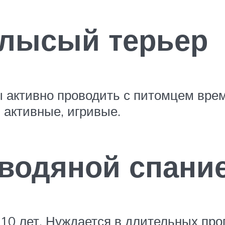
 лысый терьер
вы активно проводить с питомцем врем
 активные, игривые.
водяной спани
10 лет. Нуждается в длительных про