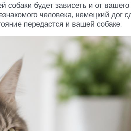
й собаки будет зависеть и от вашего
езнакомого человека, немецкий дог с
тояние передастся и вашей собаке.