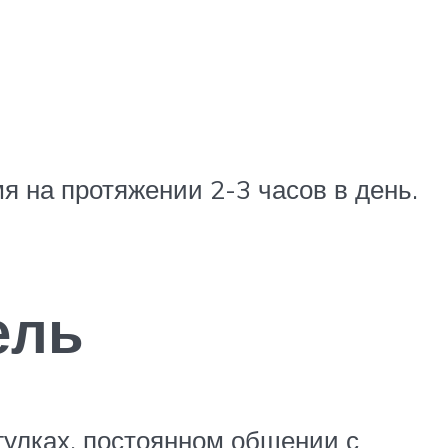
я на протяжении 2-3 часов в день.
ель
гулках, постоянном общении с