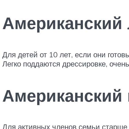
Американский
Для детей от 10 лет, если они гото
Легко поддаются дрессировке, очень
Американский 
Для активных членов семьи старше 