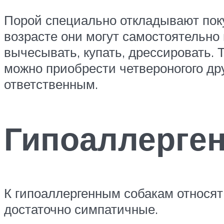
Порой специально откладывают покуп
возрасте они могут самостоятельно
вычесывать, купать, дрессировать. 
можно приобрести четвероногого др
ответственным.
Гипоаллерге
К гипоаллергенным собакам относят
достаточно симпатичные.