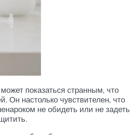
может показаться странным, что
й. Он настолько чувствителен, что
ненароком не обидеть или не задеть
щитить.