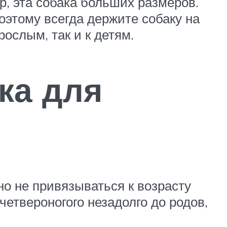
р, эта собака больших размеров.
оэтому всегда держите собаку на
ослым, так и к детям.
ка для
о не привязываться к возрасту
етвероногого незадолго до родов,