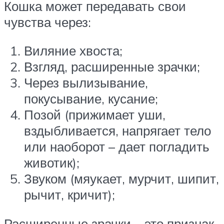
Кошка может передавать свои
чувства через:
Виляние хвоста;
Взгляд, расширенные зрачки;
Через вылизывание,
покусывание, кусание;
Позой (прижимает уши,
вздыбливается, напрягает тело
или наоборот – дает погладить
животик);
Звуком (мяукает, мурчит, шипит,
рычит, кричит);
Расширенные зрачки – это признак