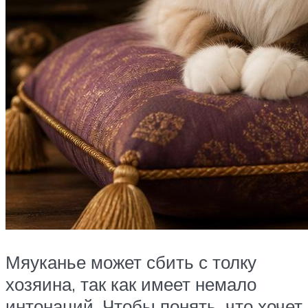
Мяуканье может сбить с толку
хозяина, так как имеет немало
интонаций. Чтобы понять, что хочет