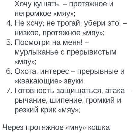
Хочу кушать! – протяжное и
негромкое «мяу»;
Не хочу; не трогай; убери это! –
низкое, протяжное «мяу»;
Посмотри на меня! –
мурлыканье с прерывистым
«мяу»;
Охота, интерес – прерывные и
«квакающие» звуки;
Готовность защищаться, атака –
рычание, шипение, громкий и
резкий крик «мяу»;
Через протяжное «мяу» кошка