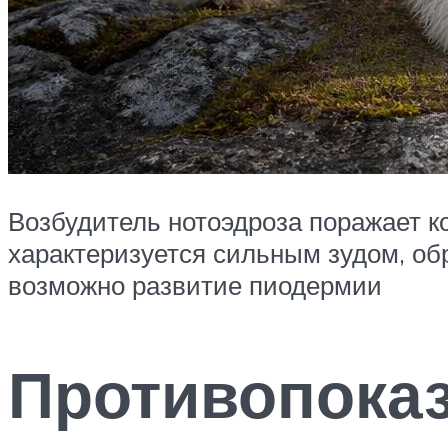
Возбудитель нотоэдроза поражает ко
характеризуется сильным зудом, об
возможно развитие пиодермии
Противопоказ