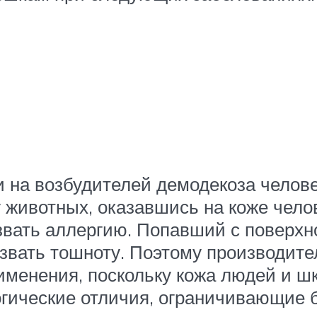
 на возбудителей демодекоза челове
 животных, оказавшись на коже чело
вать аллергию. Попавший с поверхно
звать тошноту. Поэтому производит
рименения, поскольку кожа людей и ш
огические отличия, ограничивающие 