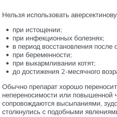
Нельзя использовать аверсектинову
при истощении;
при инфекционных болезнях;
в период восстановления после 
при беременности;
при выкармливании котят;
до достижения 2-месячного возр
Обычно препарат хорошо переносит
непереносимости или повышенной чу
сопровождаются высыпаниями, зудо
столкнулись с подобными явлениями,