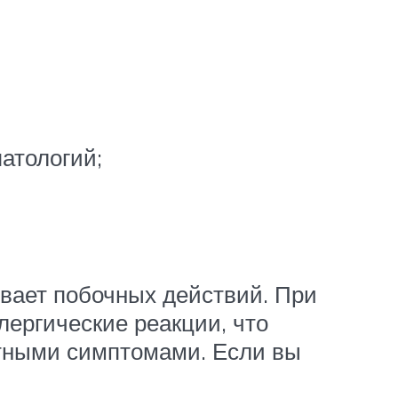
атологий;
вает побочных действий. При
ергические реакции, что
тными симптомами. Если вы