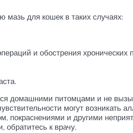
ю мазь для кошек в таких случаях:
операций и обострения хронических п
аста.
ся домашними питомцами и не вызы
вствительности могут возникать алл
м, покраснениями и другими неприя
 обратитесь к врачу.