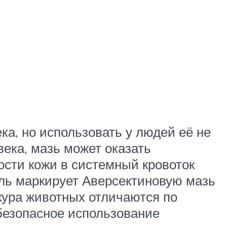
ка, но использовать у людей её не
века, мазь может оказать
сти кожи в системный кровоток
ель маркирует Аверсектиновую мазь
кура животных отличаются по
безопасное использование