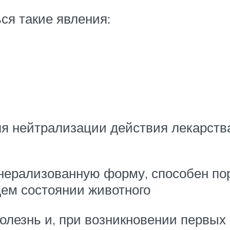
ся такие явления:
я нейтрализации действия лекарства
енерализованную форму, способен пор
щем состоянии животного
болезнь и, при возникновении первы