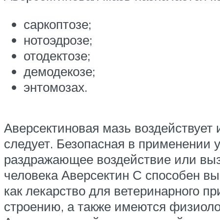
саркоптозе;
нотоэдрозе;
отодектозе;
демодекозе;
энтомозах.
Аверсектиновая мазь воздействует и
следует. Безопасная в применении у
раздражающее воздействие или выз
человека Аверсектин С способен вы
как лекарство для ветеринарного п
строению, а также имеются физиол