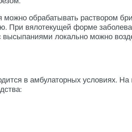
резом.
 можно обрабатывать раствором бри
ю. При вялотекущей форме заболева
 с высыпаниями локально можно возд
одится в амбулаторных условиях. На
дства: