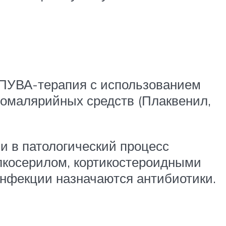
 ПУВА-терапия с использованием
омалярийных средств (Плаквенил,
и в патологический процесс
олкосерилом, кортикостероидными
нфекции назначаются антибиотики.