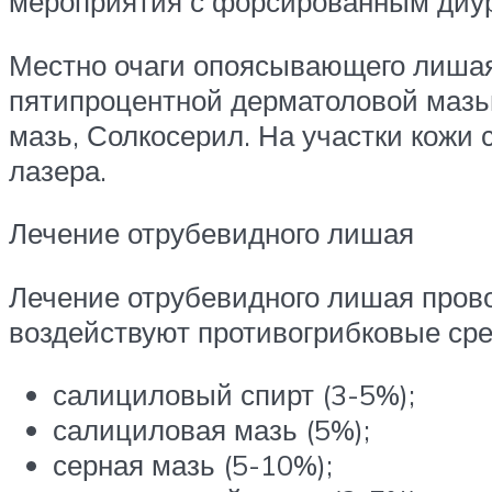
мероприятия с форсированным диу
Местно очаги опоясывающего лишая
пятипроцентной дерматоловой мазь
мазь, Солкосерил. На участки кожи
лазера.
Лечение отрубевидного лишая
Лечение отрубевидного лишая пров
воздействуют противогрибковые сре
салициловый спирт (3-5%);
салициловая мазь (5%);
серная мазь (5-10%);