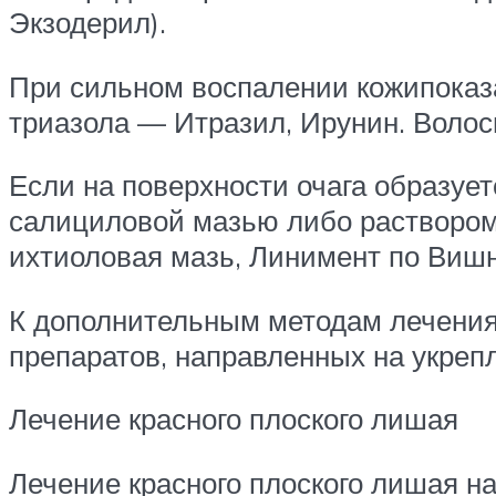
Экзодерил).
При сильном воспалении кожипоказ
триазола — Итразил, Ирунин. Волос
Если на поверхности очага образует
салициловой мазью либо раствором 
ихтиоловая мазь, Линимент по Виш
К дополнительным методам лечения 
препаратов, направленных на укреп
Лечение красного плоского лишая
Лечение красного плоского лишая на