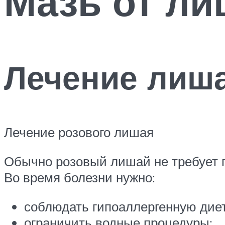
Мазь от ли
Лечение лиш
Лечение розового лишая
Обычно розовый лишай не требует п
Во время болезни нужно:
соблюдать гипоаллергенную диет
ограничить водные процедуры;