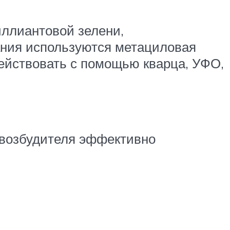
ллиантовой зелени,
ния используются метациловая
ействовать с помощью кварца, УФО,
 возбудителя эффективно