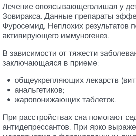
Лечение опоясывающеголишая у дет
Зовиракса. Данные препараты эффек
Фуросемид. Неплохих результатов п
активирующего иммуногенез.
В зависимости от тяжести заболева
заключающаяся в приеме:
общеукрепляющих лекарств (вит
анальгетиков;
жаропонижающих таблеток.
При расстройствах сна помогают се
антидепрессантов. При ярко выраж