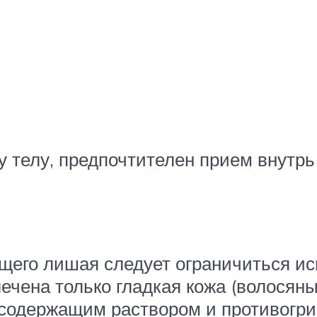
 телу, предпочтителен прием внутрь
щего лишая следует ограничиться и
ечена только гладкая кожа (волосян
дсодержащим раствором и противогри