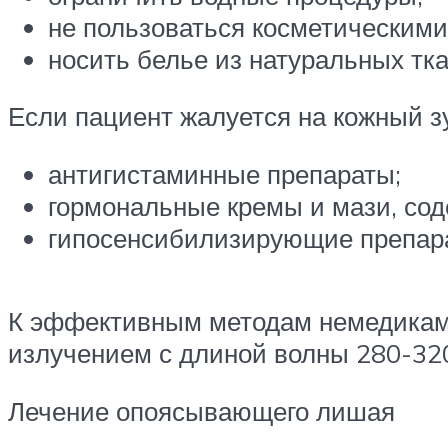
не пользоваться косметическими
носить белье из натуральных тка
Если пациент жалуется на кожный зу
антигистаминные препараты;
гормональные кремы и мази, сод
гипосенсибилизирующие препар
К эффективным методам немедикаме
излучением с длиной волны 280-32
Лечение опоясывающего лишая