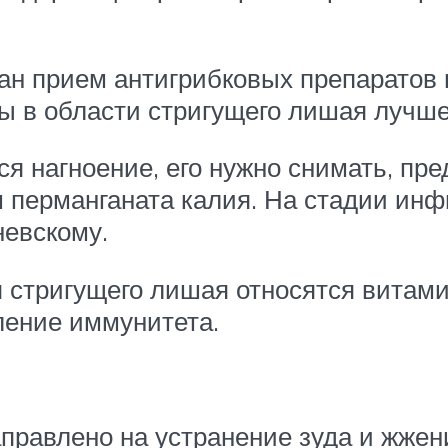
ан прием антигрибковых препаратов
ы в области стригущего лишая лучше 
ся нагноение, его нужно снимать, пр
перманганата калия. На стадии инф
невскому.
стригущего лишая относятся витами
ление иммунитета.
правлено на устранение зуда и жжени