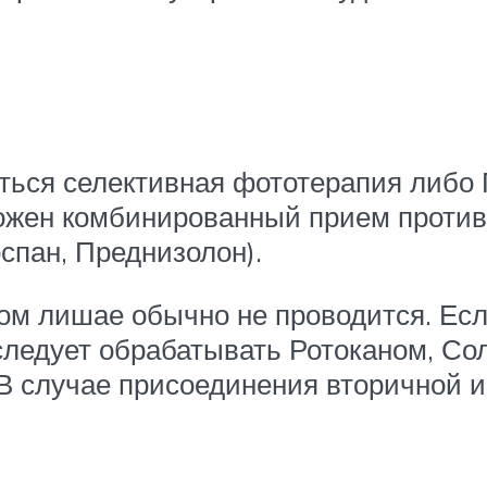
иться селективная фототерапия либо
ожен комбинированный прием против
спан, Преднизолон).
ом лишае обычно не проводится. Есл
следует обрабатывать Ротоканом, С
В случае присоединения вторичной и