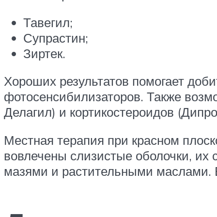
Тавегил;
Супрастин;
Зиртек.
Хороших результатов помогает доб
фотосенсибилизаторов. Также возм
Делагил) и кортикостероидов (Дипро
Местная терапия при красном плоск
вовлечены слизистые оболочки, их 
мазями и растительными маслами. 