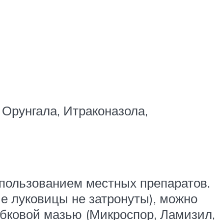
 Орунгала, Итраконазола,
спользованием местных препаратов.
ые луковицы не затронуты), можно
бковой мазью (Микроспор, Ламизил,