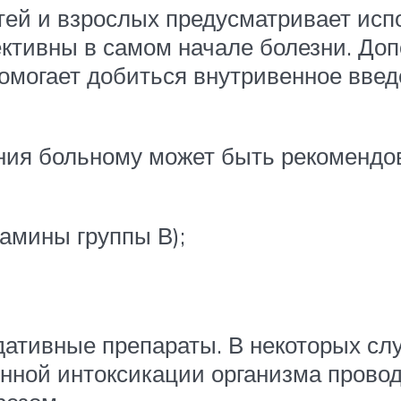
ей и взрослых предусматривает испо
тивны в самом начале болезни. Доп
омогает добиться внутривенное вве
ния больному может быть рекомендо
амины группы В);
дативные препараты. В некоторых сл
енной интоксикации организма прово