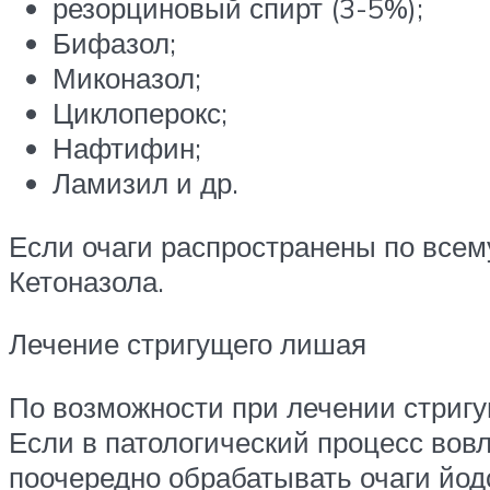
резорциновый спирт (3-5%);
Бифазол;
Миконазол;
Циклоперокс;
Нафтифин;
Ламизил и др.
Если очаги распространены по всему
Кетоназола.
Лечение стригущего лишая
По возможности при лечении стригу
Если в патологический процесс вовл
поочередно обрабатывать очаги йо