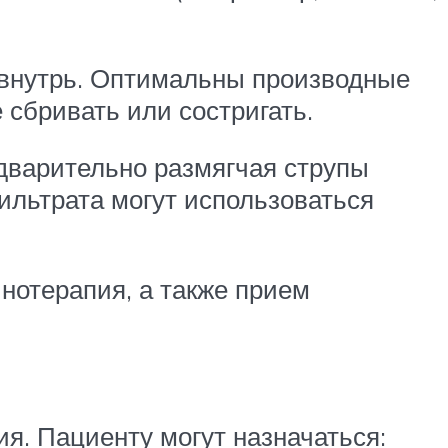
 внутрь. Оптимальны производные
сбривать или состригать.
едварительно размягчая струпы
ильтрата могут использоваться
нотерапия, а также прием
я. Пациенту могут назначаться: