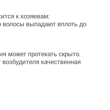
ится к хозяевам;
о волосы выпадают вплоть до
ия может протекать скрыто,
 возбудителя качественная