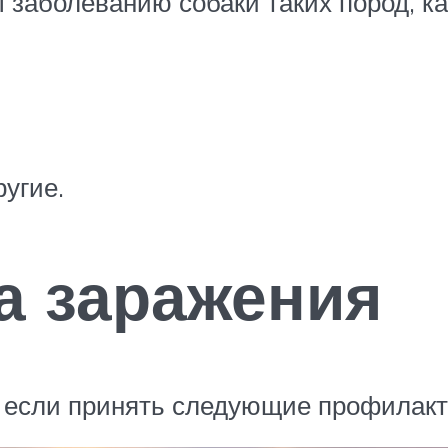
заболеванию собаки таких пород, ка
угие.
а заражения
, если принять следующие профилакт