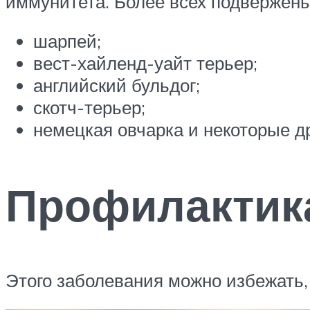
иммунитета. Более всех подвержены 
шарпей;
вест-хайленд-уайт терьер;
английский бульдог;
скотч-терьер;
немецкая овчарка и некоторые др
Профилактик
Этого заболевания можно избежать