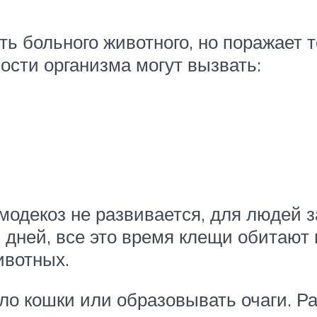
ь больного животного, но поражает т
сти организма могут вызвать:
одекоз не развивается, для людей 
5 дней, все это время клещи обитают
ивотных.
ло кошки или образовывать очаги. Р