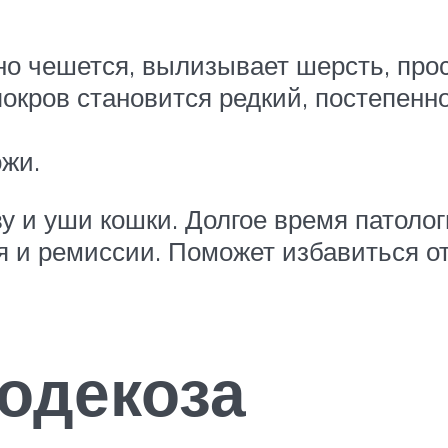
но чешется, вылизывает шерсть, прос
окров становится редкий, постепенн
жи.
 и уши кошки. Долгое время патолог
 и ремиссии. Поможет избавиться от
одекоза