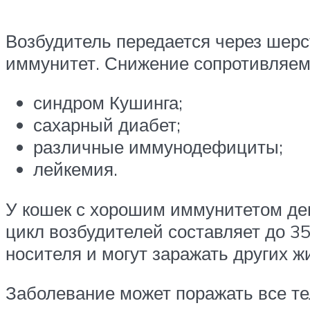
Возбудитель передается через шерст
иммунитет. Снижение сопротивляемо
синдром Кушинга;
сахарный диабет;
различные иммунодефициты;
лейкемия.
У кошек с хорошим иммунитетом дем
цикл возбудителей составляет до 3
носителя и могут заражать других ж
Заболевание может поражать все те