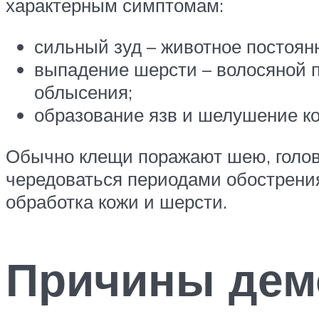
характерным симптомам:
сильный зуд – животное постоян
выпадение шерсти – волосяной п
облысения;
образование язв и шелушение ко
Обычно клещи поражают шею, голову
чередоваться периодами обострения
обработка кожи и шерсти.
Причины дем