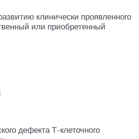
азвитию клинически проявленного
ственный или приобретенный
;
кого дефекта Т-клеточного