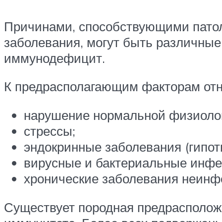
Причинами, способствующими патол
заболевания, могут быть различные
иммунодефицит.
К предрасполагающим факторам отн
нарушение нормальной физиолог
стрессы;
эндокринные заболевания (гипоти
вирусные и бактериальные инфе
хронические заболевания неинф
Существует породная предрасположе