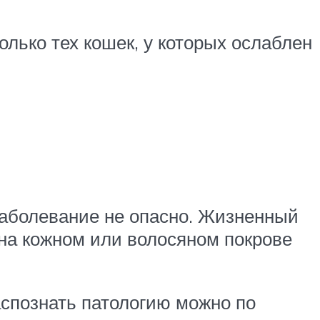
олько тех кошек, у которых ослаблен
заболевание не опасно. Жизненный
 на кожном или волосяном покрове
аспознать патологию можно по