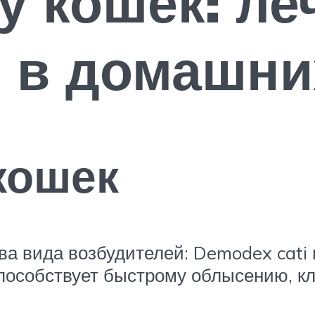
у кошек: ле
 в домашни
кошек
ва вида возбудителей: Demodex cati
особствует быстрому облысению, кл