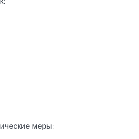
к:
ические меры: