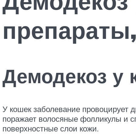
Демодекоз 
препараты,
Демодекоз у 
У кошек заболевание провоцирует д
поражает волосяные фолликулы и сп
поверхностные слои кожи.