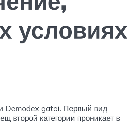
чение,
х условиях
 и Demodex gatoi. Первый вид
ещ второй категории проникает в