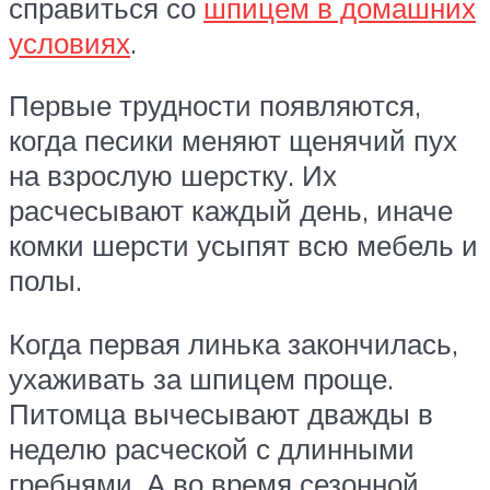
справиться со
шпицем в домашних
условиях
.
Первые трудности появляются,
когда песики меняют щенячий пух
на взрослую шерстку. Их
расчесывают каждый день, иначе
комки шерсти усыпят всю мебель и
полы.
Когда первая линька закончилась,
ухаживать за шпицем проще.
Питомца вычесывают дважды в
неделю расческой с длинными
гребнями. А во время сезонной