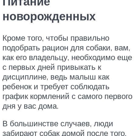
Питание
новорожденных
Кроме того, чтобы правильно
подобрать рацион для собаки, вам,
как его владельцу, необходимо еще
с первых дней привыкать к
дисциплине, ведь малыш как
ребенок и требует соблюдать
график кормлений с самого первого
дня у вас дома.
В большинстве случаев, люди
забирают собак домой после того,