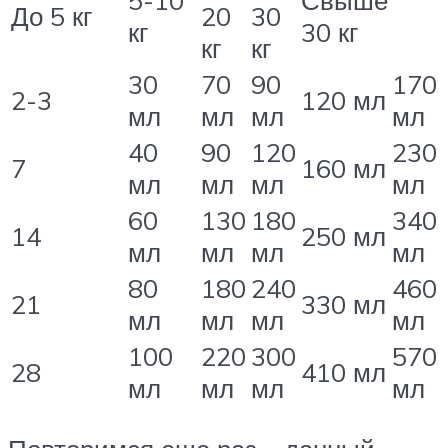
5-10
Свыше
До 5 кг
20
30
кг
30 кг
кг
кг
30
70
90
170
2-3
120 мл
мл
мл
мл
мл
40
90
120
230
7
160 мл
мл
мл
мл
мл
60
130
180
340
14
250 мл
мл
мл
мл
мл
80
180
240
460
21
330 мл
мл
мл
мл
мл
100
220
300
570
28
410 мл
мл
мл
мл
мл