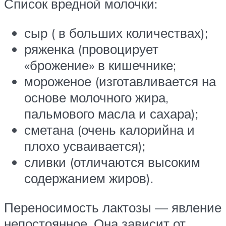
Список вредной молочки:
сыр ( в больших количествах);
ряженка (провоцирует
«брожение» в кишечнике;
мороженое (изготавливается на
основе молочного жира,
пальмового масла и сахара);
сметана (очень калорийна и
плохо усваивается);
сливки (отличаются высоким
содержанием жиров).
Переносимость лактозы — явление
непостоянное. Она зависит от