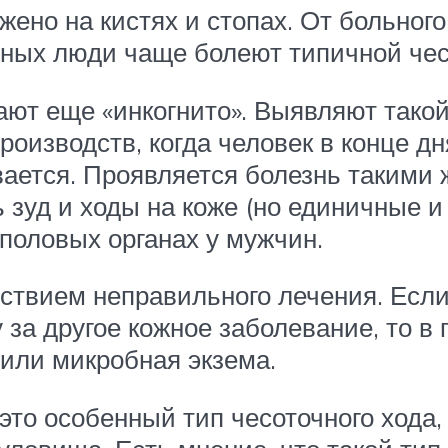
жено на кистях и стопах. От больног
ьных люди чаще болеют типичной чес
ют еще «инкогнито». Выявляют такой
производств, когда человек в конце д
ается. Проявляется болезнь такими ж
 зуд и ходы на коже (но единичные и 
 половых органах у мужчин.
ствием неправильного лечения. Если
 за другое кожное заболевание, то 
 или микробная экзема.
это особенный тип чесоточного хода,