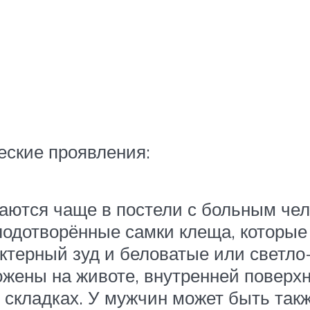
еские проявления:
ются чаще в постели с больным чело
лодотворённые самки клеща, которые 
ктерный зуд и беловатые или светло
ожены на животе, внутренней поверхн
 складках. У мужчин может быть такж