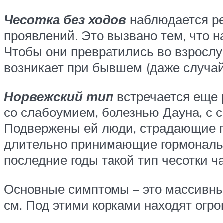
Чесотка без ходов
наблюдается ре
проявлений. Это вызвано тем, что н
Чтобы они превратились во взрослу
возникает при бывшем (даже случай
Норвежский тип
встречается еще 
со слабоумием, болезнью Дауна, с 
Подвержены ей люди, страдающие пр
длительно принимающие гормональн
последние годы такой тип чесотки
Основные симптомы – это массивные 
см. Под этими корками находят огр