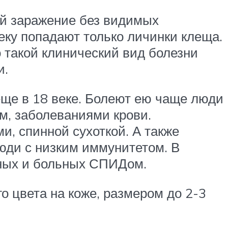
ой заражение без видимых
веку попадают только личинки клеща.
 такой клинический вид болезни
и.
еще в 18 веке. Болеют ею чаще люди
м, заболеваниями крови.
, спинной сухоткой. А также
юди с низким иммунитетом. В
нных и больных СПИДом.
о цвета на коже, размером до 2-3