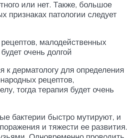
тного или нет. Также, большое
ых признаках патологии следует
х рецептов, малодейственных
 будет очень долгой
я к дерматологу для определения
 народных рецептов,
лу, тогда терапия будет очень
ные бактерии быстро мутируют, и
 поражения и тяжести ее развития.
рузьями. Одновременно проводить