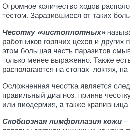
Огромное количество ходов располо
тестом. Заразившиеся от таких бол
Чесотку «чистоплотных»
называ
работников горячих цехов и других 
этом большая часть паразитов смыв
только менее выраженно. Также есть
располагаются на стопах, локтях, на
Осложненная чесотка является след
правильный диагноз, приняв чесотку
или пиодермия, а также крапивница
Скобиозная лимфоплазия кожи
– 