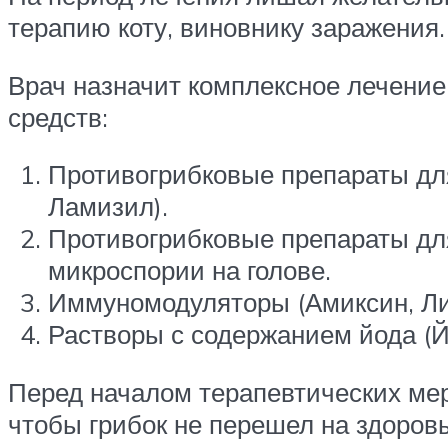
терапию коту, виновнику заражения.
Врач назначит комплексное лечение
средств:
Противогрибковые препараты для
Ламизил).
Противогрибковые препараты для
микроспории на голове.
Иммуномодуляторы (Амиксин, Лик
Растворы с содержанием йода (Й
Перед началом терапевтических мер
чтобы грибок не перешел на здоров