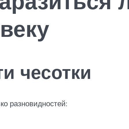
аразиться 
веку
и чесотки
ко разновидностей: