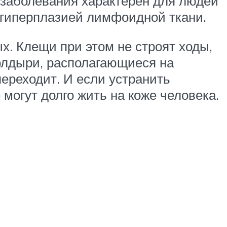
п заболевания характерен для людей
 гиперплазией лимфоидной ткани.
ых. Клещи при этом не строят ходы,
волдыри, располагающиеся на
переходит. И если устранить
могут долго жить на коже человека.