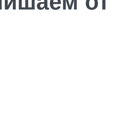
лишаем от