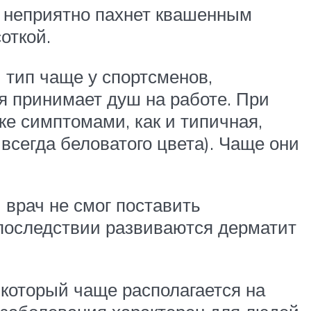
о неприятно пахнет квашенным
откой.
 тип чаще у спортсменов,
ня принимает душ на работе. При
е симптомами, как и типичная,
всегда беловатого цвета). Чаще они
 врач не смог поставить
в последствии развиваются дерматит
 который чаще располагается на