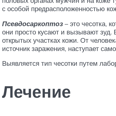
половых органах мужчин и на коже т
с особой предрасположенностью ко
Псевдосаркоптоз
– это чесотка, 
они просто кусают и вызывают зуд.
открытых участках кожи. От человек
источник заражения, наступает само
Выявляется тип чесотки путем лабо
Лечение