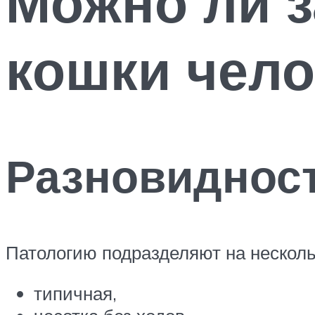
Можно ли з
кошки чело
Разновидност
Патологию подразделяют на несколь
типичная,