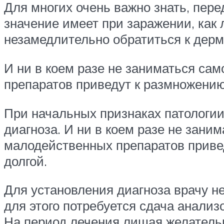
Для многих очень важно знать, пере
значение имеет при заражении, как
незамедлительно обратиться к дерм
И ни в коем разе не заниматься са
препаратов приведут к размножению 
При начальных признаках патологии
диагноза. И ни в коем разе не зан
малодейственных препаратов привед
долгой.
Для установления диагноза врачу не
для этого потребуется сдача анализ
На период лечения лишая желательн