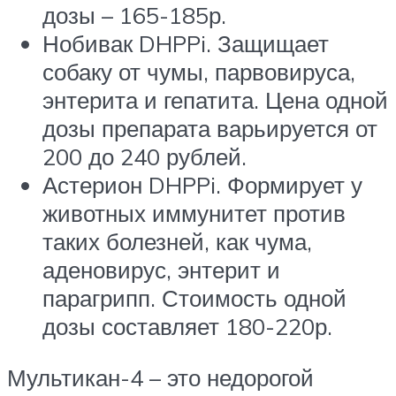
дозы – 165-185р.
Нобивак DHPPi. Защищает
собаку от чумы, парвовируса,
энтерита и гепатита. Цена одной
дозы препарата варьируется от
200 до 240 рублей.
Астерион DHPPi. Формирует у
животных иммунитет против
таких болезней, как чума,
аденовирус, энтерит и
парагрипп. Стоимость одной
дозы составляет 180-220р.
Мультикан-4 – это недорогой