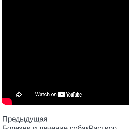
Предыдущая
Болезни и лечение собакРаствор