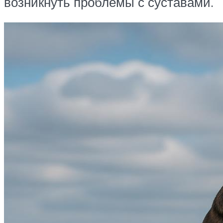
возникнуть проблемы с суставами.