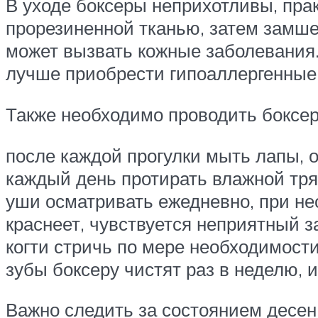
В уходе боксеры неприхотливы, пра
прорезиненной тканью, затем замшев
может вызвать кожные заболевания.
лучше приобрести гипоаллергенные 
Также необходимо проводить боксе
после каждой прогулки мыть лапы, 
каждый день протирать влажной тря
уши осматривать ежедневно, при не
краснеет, чувствуется неприятный за
когти стричь по мере необходимости
зубы боксеру чистят раз в неделю, 
Важно следить за состоянием десен,