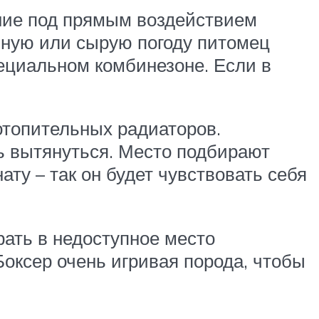
ение под прямым воздействием
озную или сырую погоду питомец
пециальном комбинезоне. Если в
отопительных радиаторов.
ь вытянуться. Место подбирают
ату – так он будет чувствовать себя
рать в недоступное место
Боксер очень игривая порода, чтобы