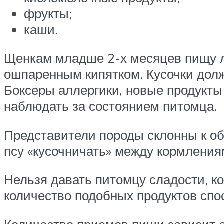
фрукты;
каши.
Щенкам младше 2-х месяцев пищу л
ошпаренным кипятком. Кусочки дол
Боксеры аллергики, новые продукты
наблюдать за состоянием питомца.
Представители породы склонны к об
псу «кусочничать» между кормления
Нельзя давать питомцу сладости, ко
количество подобных продуктов спо