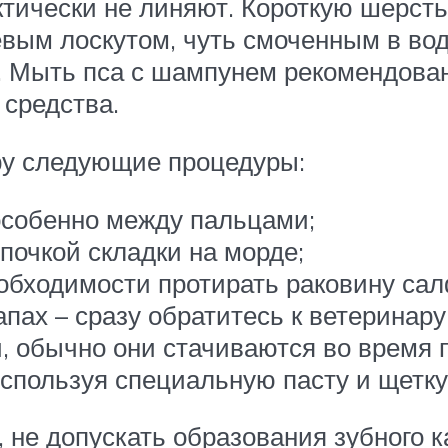
ктически не линяют. Короткую шерст
ым лоскутом, чуть смоченным в воде.
 Мыть пса с шампунем рекомендовано
средства.
ру следующие процедуры:
особенно между пальцами;
почкой складки на морде;
обходимости протирать раковину сал
пах – сразу обратитесь к ветеринару
, обычно они стачиваются во время п
используя специальную пасту и щетку
 не допускать образования зубного к