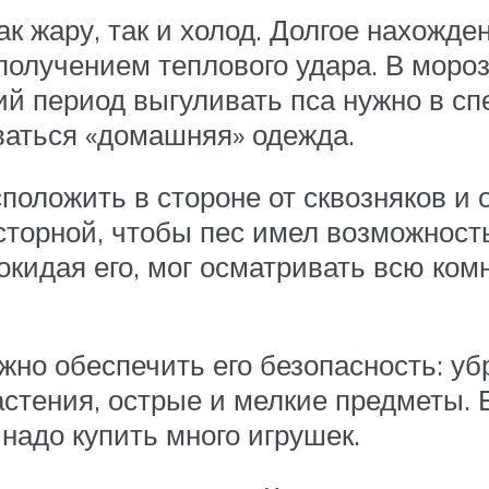
ак жару, так и холод. Долгое нахожд
 получением теплового удара. В мор
ий период выгуливать пса нужно в с
ваться «домашняя» одежда.
положить в стороне от сквозняков и 
сторной, чтобы пес имел возможност
кидая его, мог осматривать всю комн
но обеспечить его безопасность: уб
стения, острые и мелкие предметы. 
надо купить много игрушек.