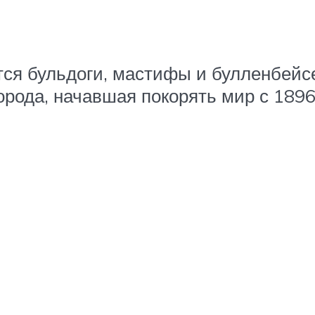
тся бульдоги, мастифы и булленбей
орода, начавшая покорять мир с 1896