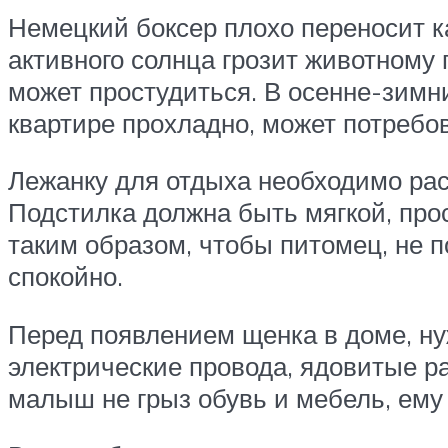
Немецкий боксер плохо переносит к
активного солнца грозит животному
может простудиться. В осенне-зимн
квартире прохладно, может потребо
Лежанку для отдыха необходимо рас
Подстилка должна быть мягкой, про
таким образом, чтобы питомец, не по
спокойно.
Перед появлением щенка в доме, нуж
электрические провода, ядовитые ра
малыш не грыз обувь и мебель, ему 