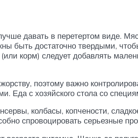
учше давать в перетертом виде. Мя
жны быть достаточно твердыми, чтоб
 (или корм) следует добавлять мале
жорству, поэтому важно контролиров
ми. Еда с хозяйского стола со специ
нсервы, колбасы, копчености, сладко
собно спровоцировать серьезные про