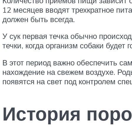
Количество приемов пищи зависит о
12 месяцев вводят трехкратное пита
должен быть всегда.
У сук первая течка обычно происход
течки, когда организм собаки будет 
В этот период важно обеспечить са
нахождение на свежем воздухе. Род
появятся на свет под контролем сп
История пор