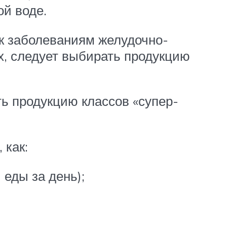
ой воде.
 к заболеваниям желудочно-
х, следует выбирать продукцию
ь продукцию классов «супер-
 как:
 еды за день);