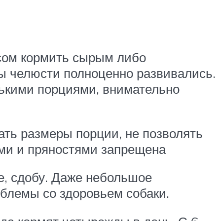
сом кормить сырым либо
ы челюсти полноценно развивались.
нькими порциями, внимательно
ать размеры порции, не позволять
ями и пряностями запрещена
е, сдобу. Даже небольшое
блемы со здоровьем собаки.