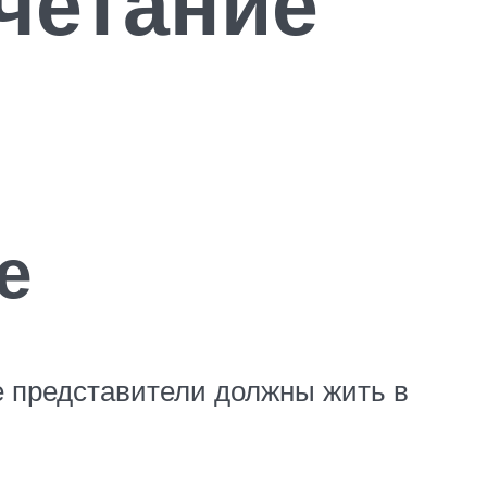
четание
е
ее представители должны жить в