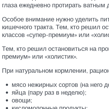
глаза ежедневно протирать ватным 
Особое внимание нужно уделить пит
кишечного тракта. Тем, кто решил 
классов «супер-премиум» или «холи
Тем, кто решил остановиться на пр
премиум» или «холистик».
При натуральном кормлении, рацион 
мясо нежирных сортов (на него д
яйца (пару раз в неделю);
овощи;
кисломолочные продукты;