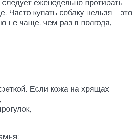
ь следует еженедельно протирать
 Часто купать собаку нельзя – это
 не чаще, чем раз в полгода,
феткой. Если кожа на хрящах
;
рогулок;
амня;