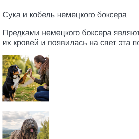
Сука и кобель немецкого боксера
Предками немецкого боксера являю
их кровей и появилась на свет эта п