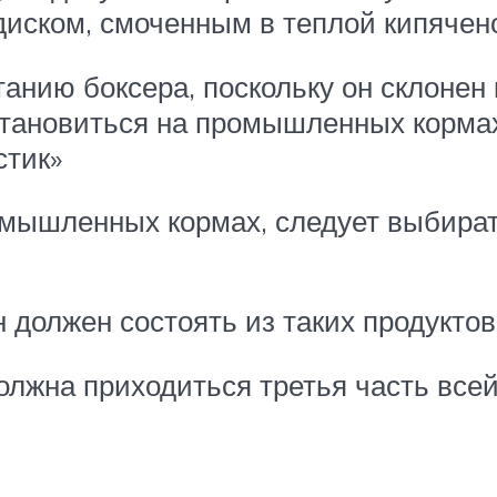
диском, смоченным в теплой кипячен
анию боксера, поскольку он склонен
остановиться на промышленных корма
стик»
омышленных кормах, следует выбират
должен состоять из таких продуктов,
олжна приходиться третья часть всей