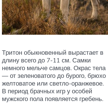
Тритон обыкновенный вырастает в
длину всего до 7-11 см. Самки
немного мельче самцов. Окрас тела
— от зеленоватого до бурого, брюхо
желтоватое или светло-оранжевое.
В период брачных игр у особей
мужского пола появляется гребень.