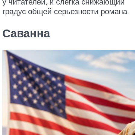
у читателей, и слегка снижающий
градус общей серьезности романа.
Саванна