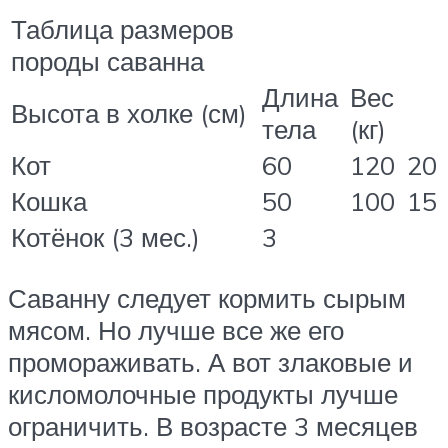
Таблица размеров
породы саванна
Длина
Вес
Высота в холке (см)
тела
(кг)
Кот
60
120
20
Кошка
50
100
15
Котёнок (3 мес.)
3
Саванну следует кормить сырым
мясом. Но лучше все же его
промораживать. А вот злаковые и
кисломолочные продукты лучше
ограничить. В возрасте 3 месяцев