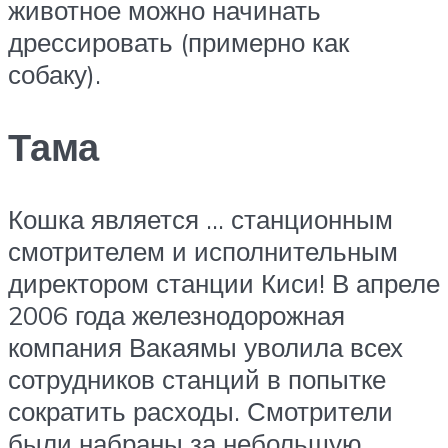
животное можно начинать
дрессировать (примерно как
собаку).
Тама
Кошка является … станционным
смотрителем и исполнительным
директором станции Киси! В апреле
2006 года железнодорожная
компания Вакаямы уволила всех
сотрудников станций в попытке
сократить расходы. Смотрители
были набраны за небольшую