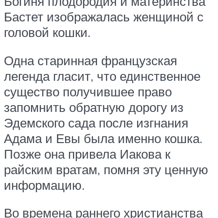
Богиня плодородия и материнства
Бастет изображалась женщиной с
головой кошки.
Одна старинная французская
легенда гласит, что единственное
существо получившее право
запомнить обратную дорогу из
Эдемского сада после изгнания
Адама и Евы была именно кошка.
Позже она привела Иакова к
райским вратам, помня эту ценную
информацию.
Во времена раннего христианства