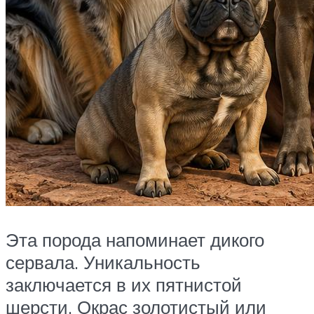
Эта порода напоминает дикого
сервала. Уникальность
заключается в их пятнистой
шерсти. Окрас золотистый или