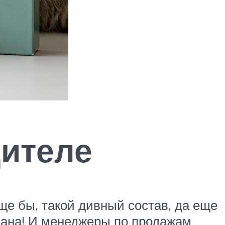
дителе
Еще бы, такой дивный состав, да еще
лана! И менеджеры по продажам