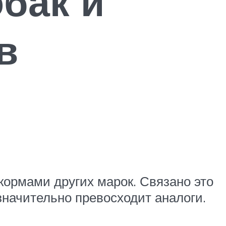
бак и
в
ормами других марок. Связано это
значительно превосходит аналоги.