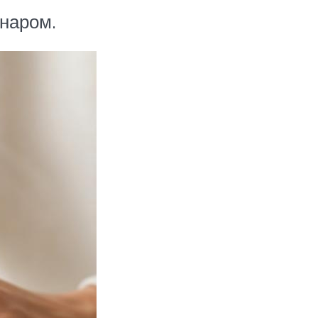
наром.