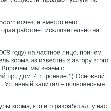
orf исчез, и вместо него
торая работает исключительно на
009 году) на частное лицо, причем
ль корма из известных автору этого
. Впрочем, мы знаем о
 пр., дом 7, строение.1) Основной
. Уставный капитал – полновесные
ы корма, кто его разработал, у нас