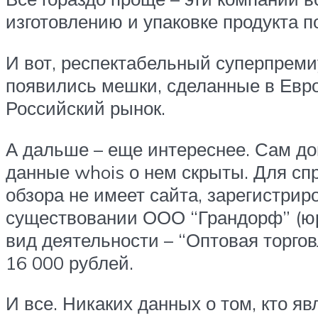
изготовлению и упаковке продукта п
И вот, респектабельный суперпреми
появились мешки, сделанные в Евро
Российский рынок.
А дальше – еще интереснее. Сам дом
данные whois о нем скрыты. Для спр
обзора не имеет сайта, зарегистрир
существовании ООО “Грандорф” (юри
вид деятельности – “Оптовая торго
16 000 рублей.
И все. Никаких данных о том, кто я