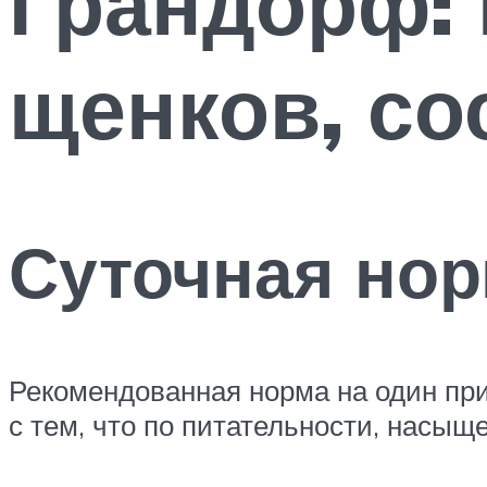
Грандорф: 
щенков, со
Суточная но
Рекомендованная норма на один при
с тем, что по питательности, насы