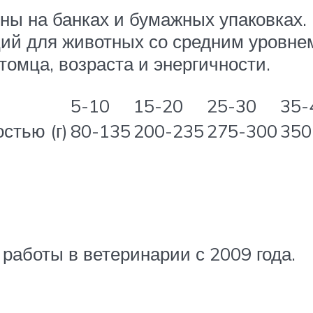
ы на банках и бумажных упаковках. Н
й для животных со средним уровнем
омца, возраста и энергичности.
5-10
15-20
25-30
35-
стью (г)
80-135
200-235
275-300
350
работы в ветеринарии с 2009 года.