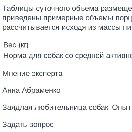
Таблицы суточного объема размещен
приведены примерные объемы порци
рассчитывается исходя из массы пит
Вес (кг)
Норма для собак со средней активно
Мнение эксперта
Анна Абраменко
Заядлая любительница собак. Опыт 
Задать вопрос