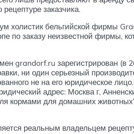
о рецептуре заказчика.
ум холистик бельгийской фирмы Grand
пе по заказу неизвестной фирмы, ко
ен grandorf.ru зарегистрирован (в 2
авки, ни один серьезный производите
ованного не на его юридическое лицо
дический адрес: Москва г, Анненский
вля кормами для домашних животных”
вляется реальным владельцем рецептур