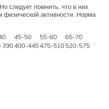
о следует помнить, что в них
 физической активности. Норма
40
45-50
55-60
65-70
-390
400-445
475-510
520-575