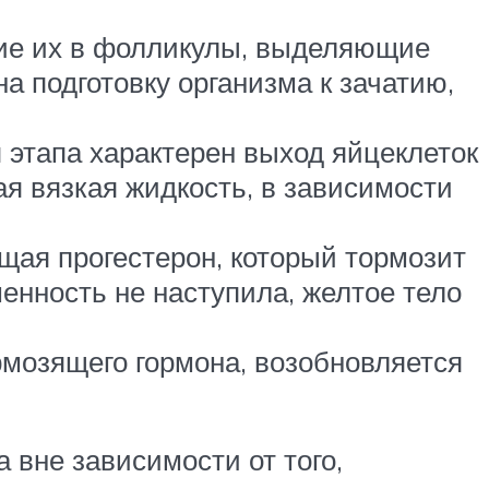
ние их в фолликулы, выделяющие
на подготовку организма к зачатию,
я этапа характерен выход яйцеклеток
я вязкая жидкость, в зависимости
щая прогестерон, который тормозит
енность не наступила, желтое тело
рмозящего гормона, возобновляется
 вне зависимости от того,