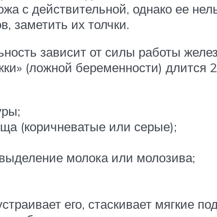
жа с действительной, однако ее нель
, заметить их толчки.
ьность зависит от силы работы желе
жки» (ложной беременности) длится 2
уры;
ща (коричневатые или серые);
 выделение молока или молозива;
страивает его, стаскивает мягкие по