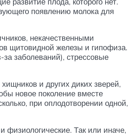
е развитие плода, которого нет.
твующего появлению молока для
ичников, некачественными
ов щитовидной железы и гипофиза.
з-за заболеваний), стрессовые
хищников и других диких зверей,
тобы новое поколение вместе
сколько, при оплодотворении одной,
и физиологические. Так или иначе,