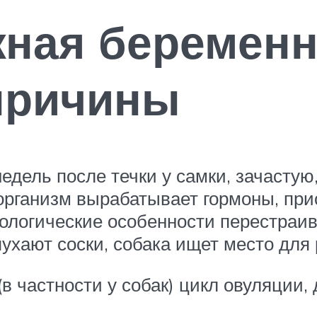
жная беременн
причины
едель после течки у самки, зачастую,
 организм вырабатывает гормоны, пр
ологические особенности перестраи
ухают соски, собака ищет место для 
(в частности у собак) цикл овуляции