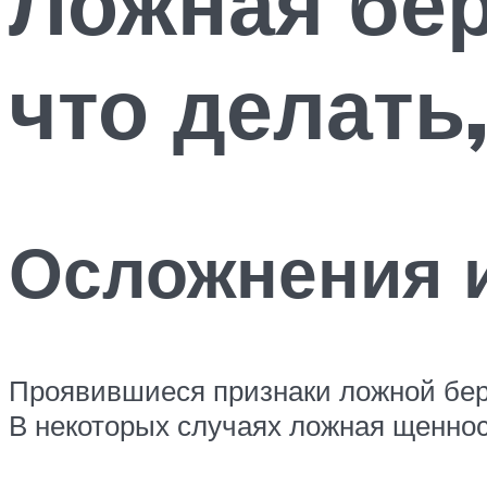
Ложная бер
что делать
Осложнения 
Проявившиеся признаки ложной бере
В некоторых случаях ложная щенност