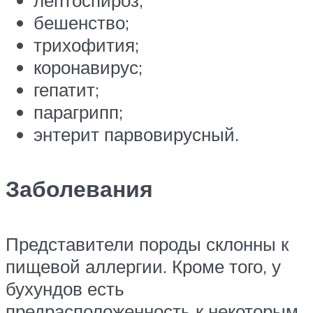
бешенство;
трихофития;
коронавирус;
гепатит;
парагрипп;
энтерит парвовирусный.
Заболевания
Представители породы склонны к
пищевой аллергии. Кроме того, у
бухундов есть
предрасположенность к некоторым