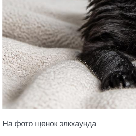
На фото щенок элкхаунда