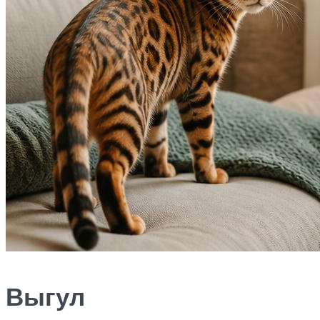
Выгул