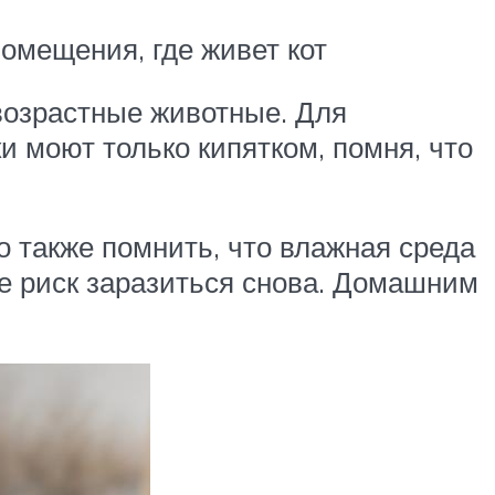
омещения, где живет кот
 возрастные животные. Для
и моют только кипятком, помня, что
о также помнить, что влажная среда
ьше риск заразиться снова. Домашним