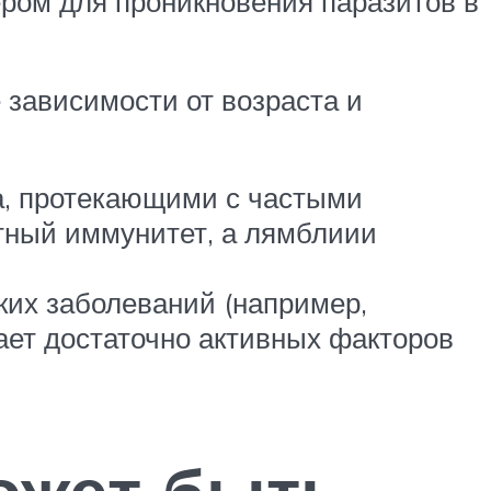
ром для проникновения паразитов в
 зависимости от возраста и
а, протекающими с частыми
стный иммунитет, а лямблиии
ких заболеваний (например,
ает достаточно активных факторов