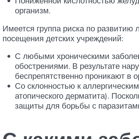
Пониженной кислотностью желуд
организм.
Имеется группа риска по развитию л
посещения детских учреждений:
С любыми хроническими заболев
обострениями. В результате нар
беспрепятственно проникают в о
Со склонностью к аллергическим
атопического дерматита). Поско
защиты для борьбы с паразитам