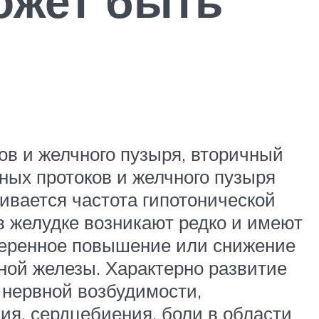
ожет быть
ов и желчного пузыря, вторичный
чных протоков и желчного пузыря
чивается частота гипотонической
в желудке возникают редко и имеют
меренное повышение или снижение
ной железы. Характерно развитие
 нервной возбудимости,
ия, сердцебиения, боли в области