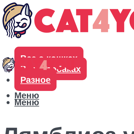
Все о кошках
Все о собаках
Разное
Меню
Меню