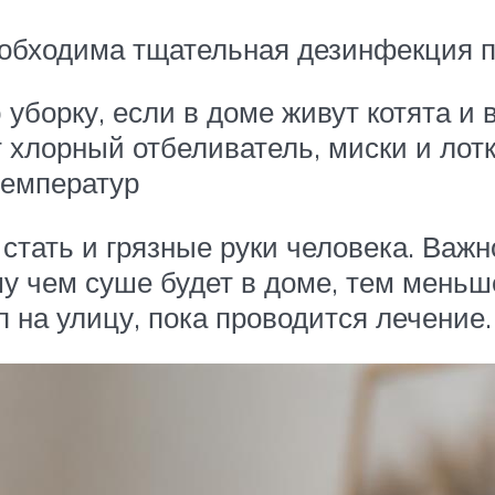
еобходима тщательная дезинфекция п
уборку, если в доме живут котята и
хлорный отбеливатель, миски и лотк
температур
стать и грязные руки человека. Важн
этому чем суше будет в доме, тем мен
 на улицу, пока проводится лечение.