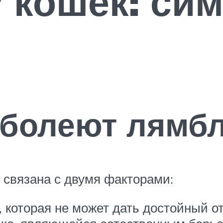
 кошек: си
 болеют лямбл
 связана с двумя факторами:
которая не может дать достойный от