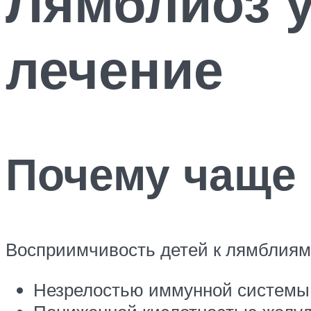
Лямблиоз у
лечение
Почему чаще
Восприимчивость детей к лямблиям
Незрелостью иммунной системы, 