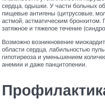
сердца, одышки. У части больных о
пищевые антигены (цитрусовые, мол
астмой, астматическим бронхитом. 
затяжное и тяжелое течение (синдро
Возможно возникновение миокардит
области сердца, лабильностью пуль
гипотиреоза и уменьшением количес
анемии и даже панцитопении.
Профилактик