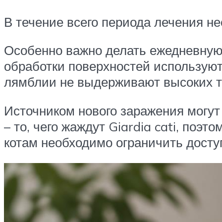
В течение всего периода лечения н
Особенно важно делать ежедневную 
обработки поверхностей используют 
лямблии не выдерживают высоких 
Источником нового заражения могут 
– то, чего жаждут Giardia cati, по
котам необходимо ограничить доступ