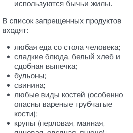
используются бычьи жилы.
В список запрещенных продуктов
входят:
любая еда со стола человека;
сладкие блюда, белый хлеб и
сдобная выпечка;
бульоны;
свинина;
любые виды костей (особенно
опасны вареные трубчатые
кости);
крупы (перловая, манная,
ячневая, овсяная, пшено);