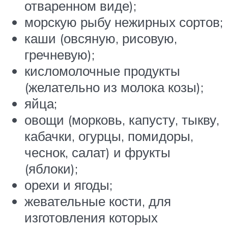
отваренном виде);
морскую рыбу нежирных сортов;
каши (овсяную, рисовую,
гречневую);
кисломолочные продукты
(желательно из молока козы);
яйца;
овощи (морковь, капусту, тыкву,
кабачки, огурцы, помидоры,
чеснок, салат) и фрукты
(яблоки);
орехи и ягоды;
жевательные кости, для
изготовления которых