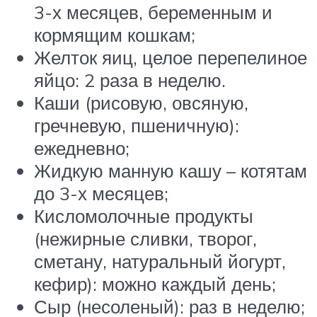
3-х месяцев, беременным и
кормящим кошкам;
Желток яиц, целое перепелиное
яйцо: 2 раза в неделю.
Каши (рисовую, овсяную,
гречневую, пшеничную):
ежедневно;
Жидкую манную кашу – котятам
до 3-х месяцев;
Кисломолочные продукты
(нежирные сливки, творог,
сметану, натуральный йогурт,
кефир): можно каждый день;
Сыр (несоленый): раз в неделю;