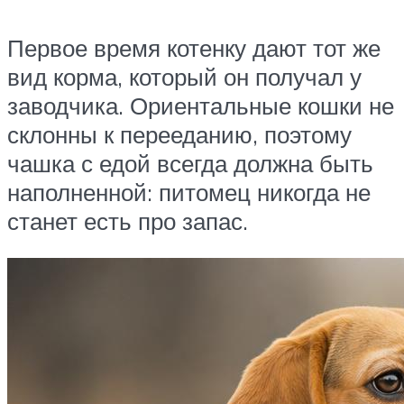
Первое время котенку дают тот же
вид корма, который он получал у
заводчика. Ориентальные кошки не
склонны к перееданию, поэтому
чашка с едой всегда должна быть
наполненной: питомец никогда не
станет есть про запас.