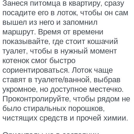
Занеся питомца в квартиру, сразу
посадите его в лоток, чтобы он сам
вышел из него и запомнил
маршрут. Время от времени
показывайте, где стоит кошачий
туалет, чтобы в нужный момент
котенок смог быстро
сориентироваться. Лоток чаще
ставят в туалете/ванной, выбрав
укромное, но доступное местечко.
Проконтролируйте, чтобы рядом не
было стиральных порошков,
чистящих средств и прочей химии.