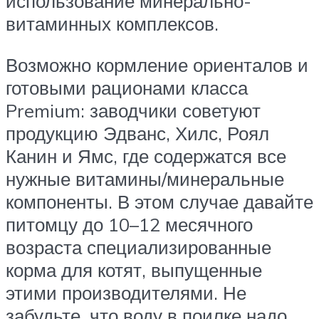
использование минерально-
витаминных комплексов.
Возможно кормление ориенталов и
готовыми рационами класса
Premium: заводчики советуют
продукцию Эдванс, Хилс, Роял
Канин и Ямс, где содержатся все
нужные витамины/минеральные
компоненты. В этом случае давайте
питомцу до 10–12 месячного
возраста специализированные
корма для котят, выпущенные
этими производителями. Не
забудьте, что воду в поилке надо