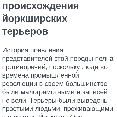
происхождения
йоркширских
терьеров
История появления
представителей этой породы полна
противоречий, поскольку люди во
времена промышленной
революции в своем большинстве
были малограмотными и записей
не вели. Терьеры были выведены
простыми людьми, проживающими
в графстве Йоркшир. Они