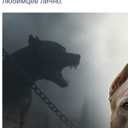
любимцев лично.