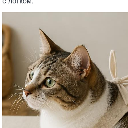
с лотком.