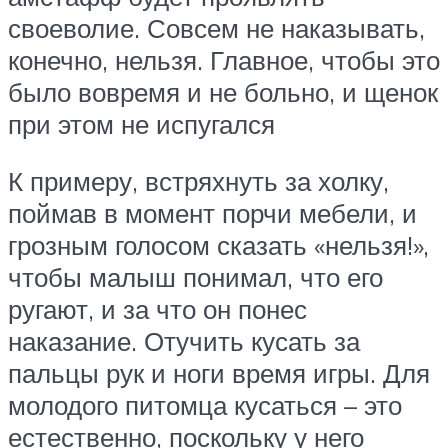
своеволие. Совсем не наказывать,
конечно, нельзя. Главное, чтобы это
было вовремя и не больно, и щенок
при этом не испугался
К примеру, встряхнуть за холку,
поймав в момент порчи мебели, и
грозным голосом сказать «нельзя!»,
чтобы малыш понимал, что его
ругают, и за что он понес
наказание. Отучить кусать за
пальцы рук и ноги время игры. Для
молодого питомца кусаться – это
естественно, поскольку у него