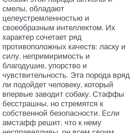
смелы, обладают
целеустремленностью и
своеобразным интеллектом. Их
характер сочетает ряд
противоположных качеств: ласку и
силу, непримиримость и
благодушие, упорство и
чувствительность. Эта порода вряд
ли подойдет человеку, который
впервые заводит собаку. Стаффы
бесстрашны, но стремятся к
собственной безопасности. Если
амстафф решит, что к нему
несправедливы, он всем своим