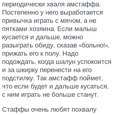
периодически хваля амстаффа.
Постепенно у него выработается
привычка играть с мячом, а не
пятками хозяина. Если малыш
кусается и дальше, можно
разыграть обиду, сказав «больно!»,
прижать его к полу. Надо
подождать, когда шалун успокоится
и за шкирку перенести на его
подстилку. Так амстафф поймет,
что если будет и дальше кусаться,
с ним играть не больше станут.
Стаффы очень любят похвалу