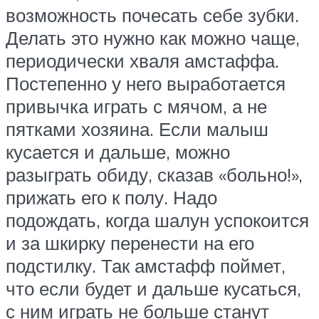
возможность почесать себе зубки.
Делать это нужно как можно чаще,
периодически хваля амстаффа.
Постепенно у него выработается
привычка играть с мячом, а не
пятками хозяина. Если малыш
кусается и дальше, можно
разыграть обиду, сказав «больно!»,
прижать его к полу. Надо
подождать, когда шалун успокоится
и за шкирку перенести на его
подстилку. Так амстафф поймет,
что если будет и дальше кусаться,
с ним играть не больше станут