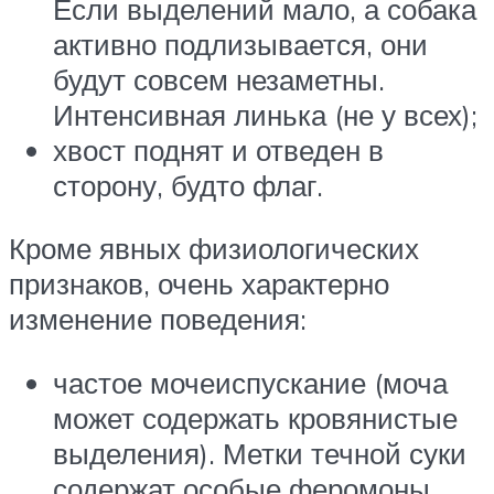
Если выделений мало, а собака
активно подлизывается, они
будут совсем незаметны.
Интенсивная линька (не у всех);
хвост поднят и отведен в
сторону, будто флаг.
Кроме явных физиологических
признаков, очень характерно
изменение поведения:
частое мочеиспускание (моча
может содержать кровянистые
выделения). Метки течной суки
содержат особые феромоны,