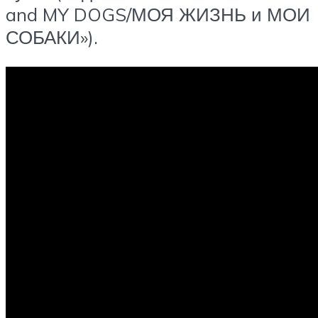
and MY DOGS/МОЯ ЖИЗНЬ и МОИ
СОБАКИ»).