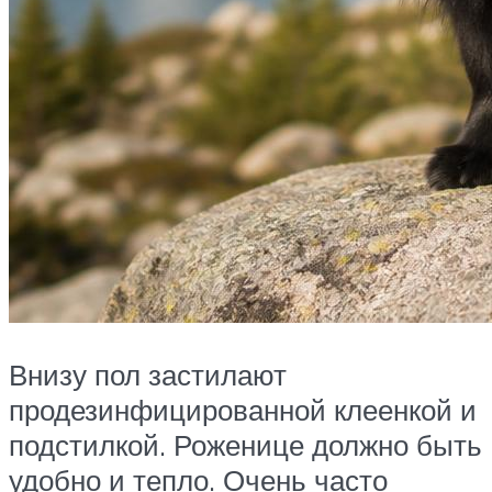
Внизу пол застилают
продезинфицированной клеенкой и
подстилкой. Роженице должно быть
удобно и тепло. Очень часто