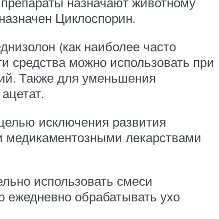
е препараты назначают животному
назначен Циклоспорин.
днизолон (как наиболее часто
ти средства можно использовать при
ний. Также для уменьшения
ацетат.
 целью исключения развития
ми медикаментозными лекарствами
ельно использовать смеси
мо ежедневно обрабатывать ухо