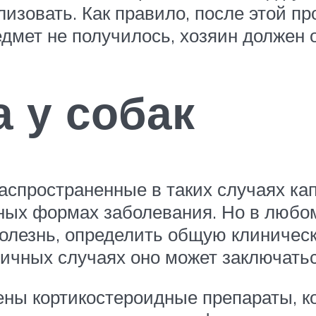
изовать. Как правило, после этой пр
дмет не получилось, хозяин должен о
а у собак
аспространенные в таких случаях кап
ных формах заболевания. Но в любо
болезнь, определить общую клиническ
ичных случаях оно может заключатьс
ены кортикостероидные препараты, к