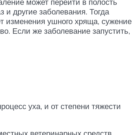
паление может перейти в полость
з и другие заболевания. Тогда
ет изменения ушного хряща, сужение
во. Если же заболевание запустить,
роцесс уха, и от степени тяжести
местных ветеринарных средств,