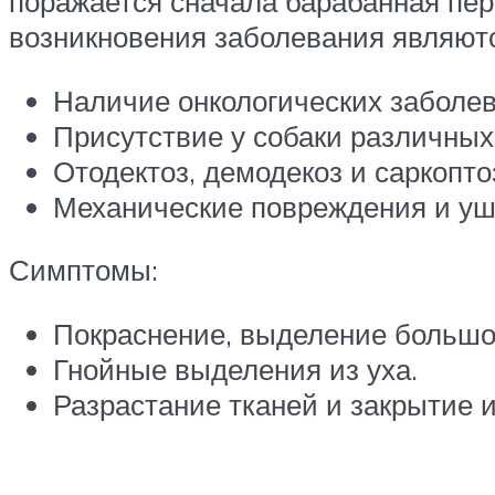
поражается сначала барабанная пер
возникновения заболевания являют
Наличие онкологических заболев
Присутствие у собаки различных 
Отодектоз, демодекоз и саркопто
Механические повреждения и уш
Симптомы:
Покраснение, выделение большог
Гнойные выделения из уха.
Разрастание тканей и закрытие 