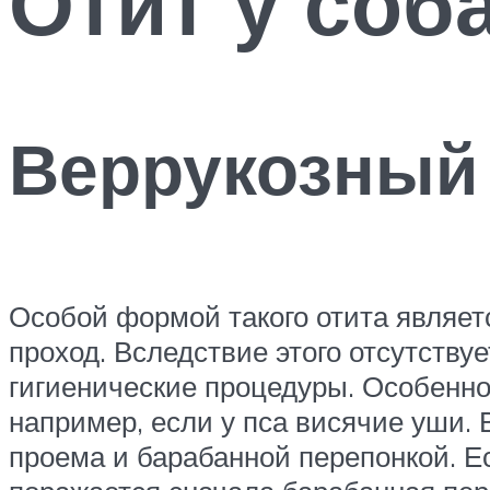
Отит у соб
Веррукозный
Особой формой такого отита являет
проход. Вследствие этого отсутству
гигиенические процедуры. Особенн
например, если у пса висячие уши.
проема и барабанной перепонкой. Е