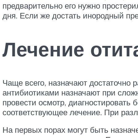
предварительно его нужно простерил
дня. Если же достать инородный пре
Лечение отит
Чаще всего, назначают достаточно р
антибиотиками назначают при слож
провести осмотр, диагностировать 
соответствующее лечение. При разл
На первых порах могут быть назнач