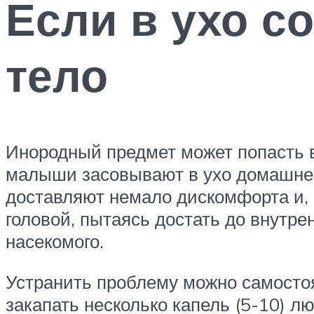
Если в ухо с
тело
Инородный предмет может попасть в
малыши засовывают в ухо домашнем
доставляют немало дискомфорта и, с
головой, пытаясь достать до внутрен
насекомого.
Устранить проблему можно самостоя
закапать несколько капель (5-10) лю