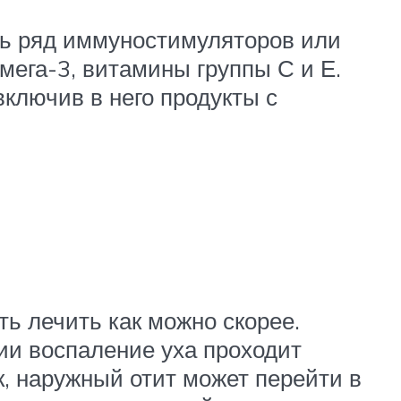
ть ряд иммуностимуляторов или
ега-3, витамины группы С и Е.
включив в него продукты с
ть лечить как можно скорее.
ии воспаление уха проходит
к, наружный отит может перейти в