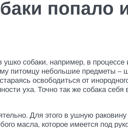
обаки попало 
 ушко собаки, например, в процессе 
у питомцу небольшие предметы – ша
тараясь освободиться от инородного 
ности уха. Точно так же собака себя 
тельно. Для этого в ушную раковину
бого масла, которое имеется под рук