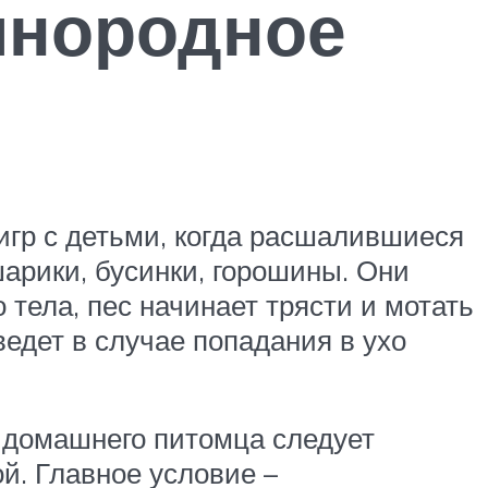
инородное
игр с детьми, когда расшалившиеся
рики, бусинки, горошины. Они
тела, пес начинает трясти и мотать
ведет в случае попадания в ухо
 домашнего питомца следует
ой. Главное условие –