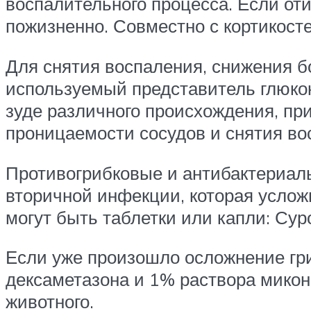
воспалительного процесса. Если от
пожизненно. Совместно с кортикос
Для снятия воспаления, снижения б
используемый представитель глюкок
зуде различного происхождения, пр
проницаемости сосудов и снятия во
Противогрибковые и антибактериал
вторичной инфекции, которая усло
могут быть таблетки или капли: Сур
Если уже произошло осложнение гр
дексаметазона и 1% раствора микон
животного.