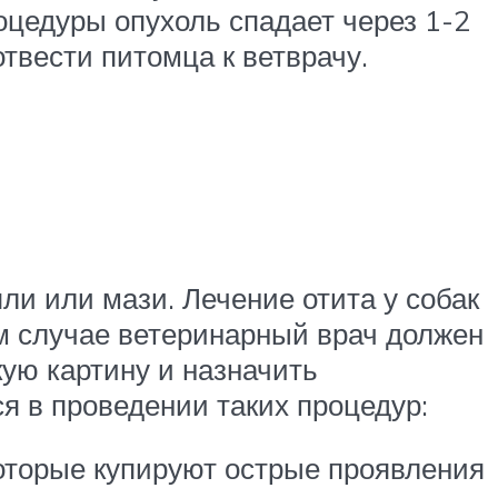
оцедуры опухоль спадает через 1-2
твести питомца к ветврачу.
ли или мази. Лечение отита у собак
м случае ветеринарный врач должен
ую картину и назначить
я в проведении таких процедур:
оторые купируют острые проявления