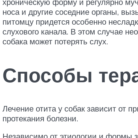
хроническую форму и регулярно мучи
носа и другие соседние органы, выз
питомцу придется особенно несладк
слухового канала. В этом случае не
собака может потерять слух.
Способы тер
Лечение отита у собак зависит от п
протекания болезни.
Независимо от этиологии и формы з