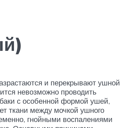
ый)
разрастаются и перекрывают ушной
овится невозможно проводить
баки с особенной формой ушей,
ет ткани между мочкой ушного
ременно, гнойными воспалениями