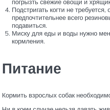
погрызть свежие овощи и хрящик
Подстригать когти не требуется,
предпочтительнее всего резиновы
подавиться.
Миску для еды и воды нужно мен
кормления.
Питание
Кормить взрослых собак необходимо 2
Ни в коем случае нельзя давать жи