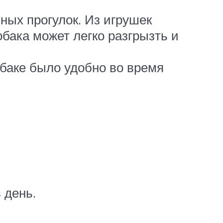
вных прогулок. Из игрушек
бака может легко разгрызть и
обаке было удобно во время
 день.