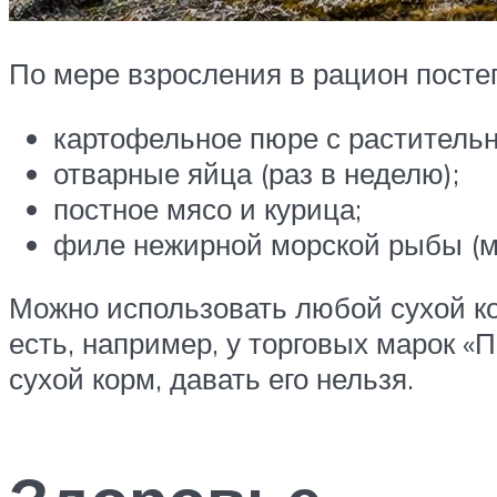
По мере взросления в рацион посте
картофельное пюре с раститель
отварные яйца (раз в неделю);
постное мясо и курица;
филе нежирной морской рыбы (ми
Можно использовать любой сухой ко
есть, например, у торговых марок «
сухой корм, давать его нельзя.