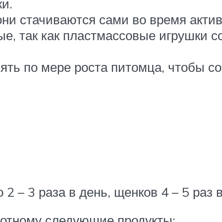
и.
 они стачиваются сами во время акти
е, так как пластмассовые игрушки со
ять по мере роста питомца, чтобы с
 – 3 раза в день, щенков 4 – 5 раз в
вотному следующие продукты: