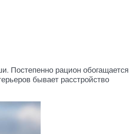
ши. Постепенно рацион обогащается
 терьеров бывает расстройство