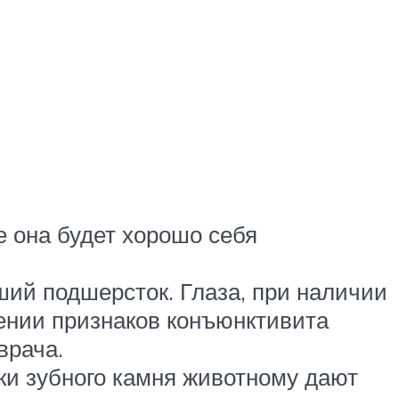
е она будет хорошо себя
ий подшерсток. Глаза, при наличии
ении признаков конъюнктивита
врача.
ики зубного камня животному дают