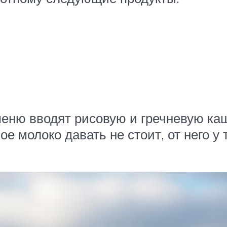
 меню вводят рисовую и гречневую ка
 молоко давать не стоит, от него у