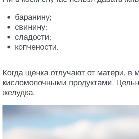
баранину;
свинину;
сладости;
копчености.
Когда щенка отлучают от матери, в
кисломолочными продуктами. Цельное
желудка.