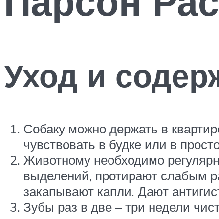
Парсон Рас
Уход и содер
Собаку можно держать в квартир
чувствовать в будке или в просто
Животному необходимо регулярн
выделений, протирают слабым р
закапывают капли. Дают антигис
Зубы раз в две – три недели чис