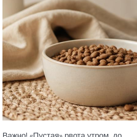
Важно! «Пустая» рвота утром, до