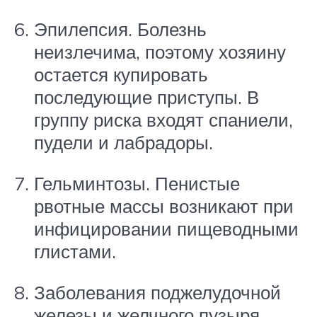
Эпилепсия. Болезнь
неизлечима, поэтому хозяину
остается купировать
последующие приступы. В
группу риска входят спаниели,
пудели и лабрадоры.
Гельминтозы. Пенистые
рвотные массы возникают при
инфицировании пищеводными
глистами.
Заболевания поджелудочной
железы и желчного пузыря.