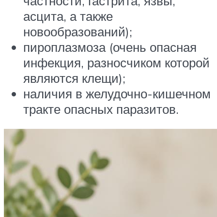
частности, гастрита, язвы,
асцита, а также
новообразований);
пироплазмоза (очень опасная
инфекция, разносчиком которой
являются клещи);
наличия в желудочно-кишечном
тракте опасных паразитов.