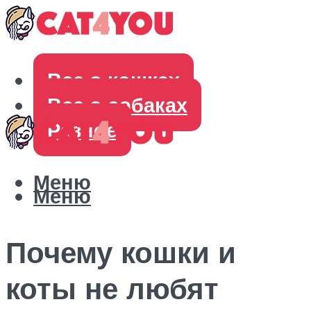
Все о кошках
Все о собаках
Разное
Меню
Меню
Почему кошки и
коты не любят