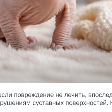
если повреждение не лечить, впосле
ушениям суставных поверхностей. К