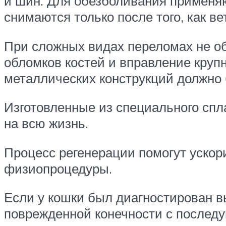
и шин. Для обезболивания применяю
снимаются только после того, как в
При сложных видах переломах не об
обломков костей и вправление кру
металлических конструкций должно 
Изготовленные из специального спл
на всю жизнь.
Процесс регенерации помогут ускор
физиопроцедуры.
Если у кошки был диагностирован в
поврежденной конечности с послед