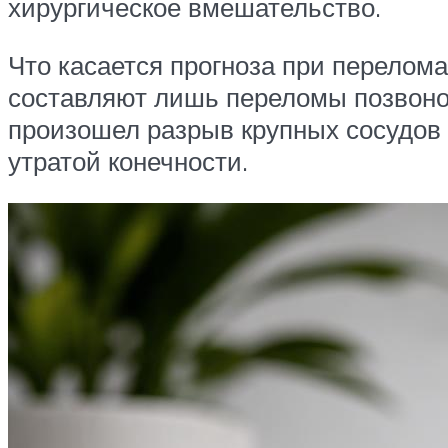
хирургическое вмешательство.
Что касается прогноза при перелом
составляют лишь переломы позвоноч
произошел разрыв крупных сосудов 
утратой конечности.