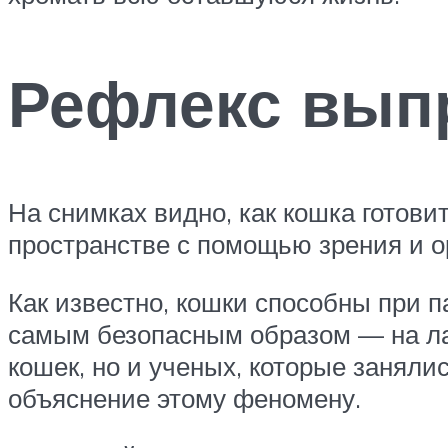
Рефлекс вып
На снимках видно, как кошка готов
пространстве с помощью зрения и ор
Как известно, кошки способны при 
самым безопасным образом — на лап
кошек, но и ученых, которые занял
объяснение этому феномену.