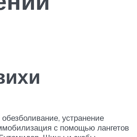
ении
вихи
 обезболивание, устранение
иммобилизация с помощью лангетов