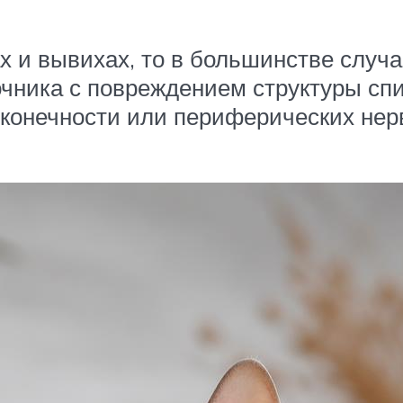
ах и вывихах, то в большинстве случ
ника с повреждением структуры спи
конечности или периферических нерв