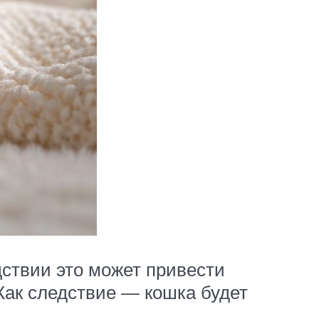
дствии это может привести
ак следствие — кошка будет