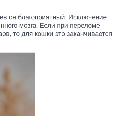
аев он благоприятный. Исключение
нного мозга. Если при переломе
ов, то для кошки это заканчивается