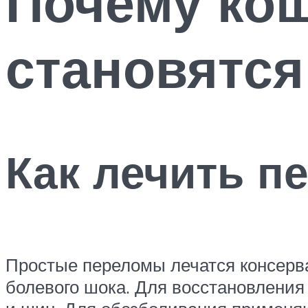
Почему кош
становятся
Как лечить п
Простые переломы лечатся консерв
болевого шока. Для восстановлени