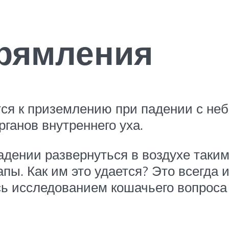
рямления
ится к приземлению при падении с не
ганов внутреннего уха.
падении развернуться в воздухе таки
ы. Как им это удается? Это всегда 
ись исследованием кошачьего вопроса