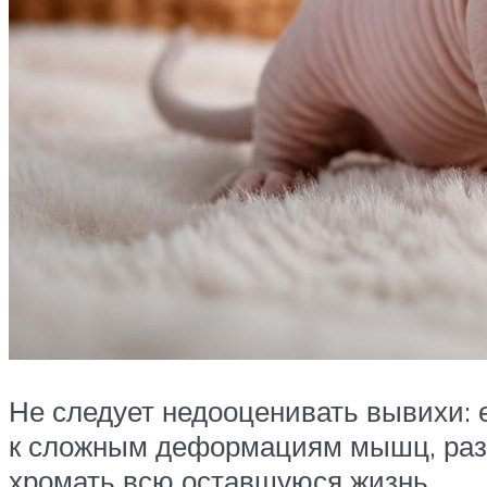
Не следует недооценивать вывихи: 
к сложным деформациям мышц, разр
хромать всю оставшуюся жизнь.