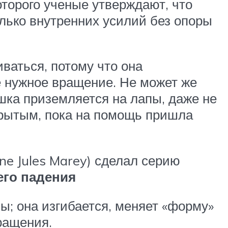
оторого ученые утверждают, что
олько внутренних усилий без опоры
ваться, потому что она
бе нужное вращение. Не может же
шка приземляется на лапы, даже не
крытым, пока на помощь пришла
ne Jules Marey) сделал серию
его падения
ы; она изгибается, меняет «форму»
ращения.