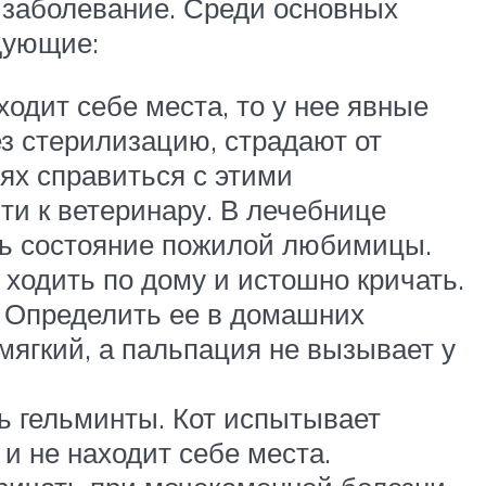
 заболевание. Среди основных
дующие:
ходит себе места, то у нее явные
з стерилизацию, страдают от
ях справиться с этими
ти к ветеринару. В лечебнице
ить состояние пожилой любимицы.
 ходить по дому и истошно кричать.
. Определить ее в домашних
ягкий, а пальпация не вызывает у
ь гельминты. Кот испытывает
и не находит себе места.