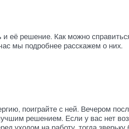
ь и её решение. Как можно справитьс
час мы подробнее расскажем о них.
ргию, поиграйте с ней. Вечером посл
лучшим решением. Если у вас нет во
ред уходом на работу, тогда зверьку