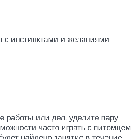
я с инстинктами и желаниями
е работы или дел, уделите пару
зможности часто играть с питомцем,
 будет найдено занятие в течение