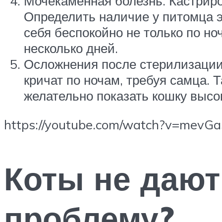
Мочекаменная болезнь. Кастриро
Определить наличие у питомца э
себя беспокойно не только по но
несколько дней.
Осложнения после стерилизации.
кричат по ночам, требуя самца. 
желательно показать кошку выс
https://youtube.com/watch?v=mevG
Коты не дают
проблему?