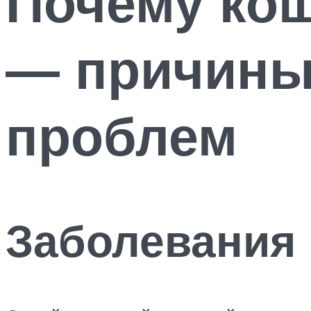
Почему кош
— причины
проблем
Заболевания