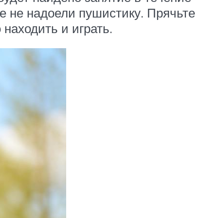
те не надоели пушистику. Прячьте
 находить и играть.