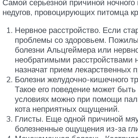
Самой серьезной причиной ночного 
недугов, провоцирующих питомца кр
Нервное расстройство. Если стар
проблемы со здоровьем. Пожилые
болезни Альцгеймера или нервно
необратимыми расстройствами не
назначат прием лекарственных п
Болезни желудочно-кишечного тра
Такое его поведение может быть
условиях можно при помощи паль
кота неприятных ощущений.
Глисты. Еще одной причиной мяу
болезненные ощущения из-за глис