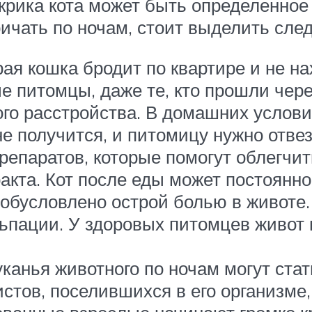
крика кота может быть определенное
ичать по ночам, стоит выделить сле
ая кошка бродит по квартире и не на
 питомцы, даже те, кто прошли чере
го расстройства. В домашних услови
 получится, и питомицу нужно отвез
репаратов, которые помогут облегч
кта. Кот после еды может постоянно
 обусловлено острой болью в животе
пации. У здоровых питомцев живот м
канья животного по ночам могут стат
тов, поселившихся в его организме, 