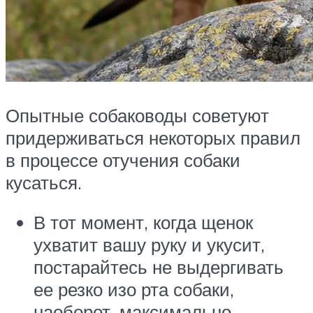
Опытные собаководы советуют
придерживаться некоторых правил
в процессе отучения собаки
кусаться.
В тот момент, когда щенок
ухватит вашу руку и укусит,
постарайтесь не выдергивать
ее резко изо рта собаки,
наоборот, максимально