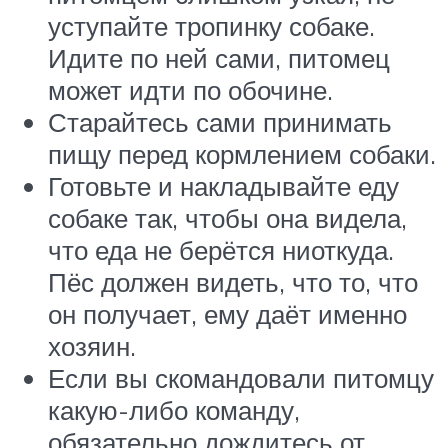
уступайте тропинку собаке.
Идите по ней сами, питомец
может идти по обочине.
Старайтесь сами принимать
пищу перед кормлением собаки.
Готовьте и накладывайте еду
собаке так, чтобы она видела,
что еда не берётся ниоткуда.
Пёс должен видеть, что то, что
он получает, ему даёт именно
хозяин.
Если вы скомандовали питомцу
какую-либо команду,
обязательно дождитесь от