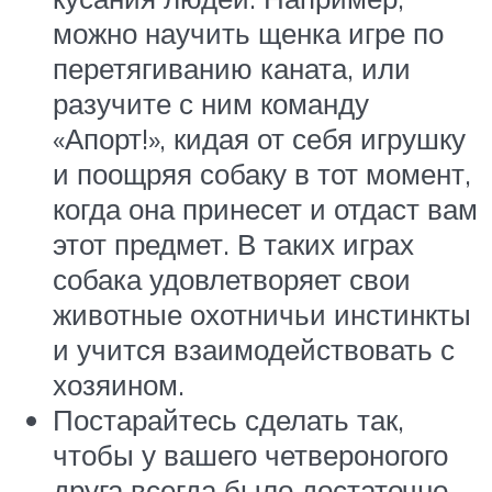
можно научить щенка игре по
перетягиванию каната, или
разучите с ним команду
«Апорт!», кидая от себя игрушку
и поощряя собаку в тот момент,
когда она принесет и отдаст вам
этот предмет. В таких играх
собака удовлетворяет свои
животные охотничьи инстинкты
и учится взаимодействовать с
хозяином.
Постарайтесь сделать так,
чтобы у вашего четвероногого
друга всегда было достаточно