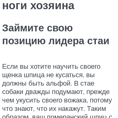
ноги хозяина
Займите свою
позицию лидера стаи
Если вы хотите научить своего
щенка шпица не кусаться, вы
должны быть альфой. В стае
собаки дважды подумают, прежде
чем укусить своего вожака, потому
что знают, что их накажут. Таким
образом, ваш померанский шпиц с