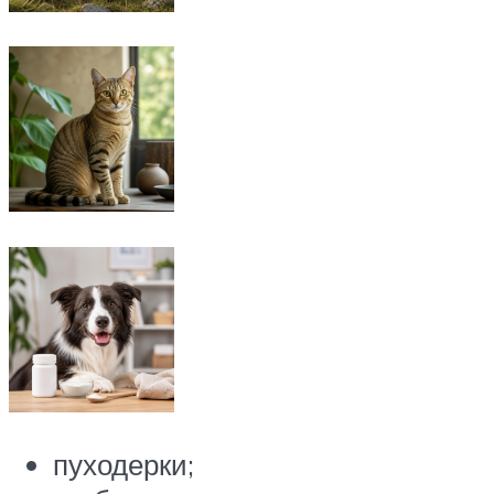
пуходерки;