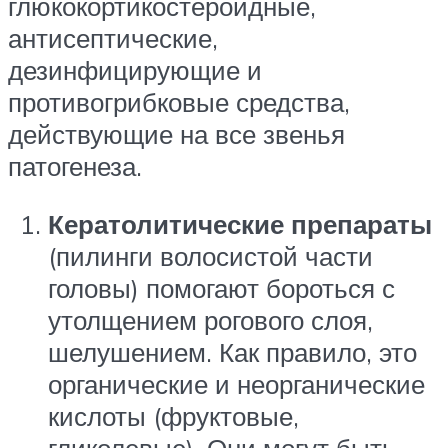
глюкокортикостероидные,
антисептические,
дезинфицирующие и
противогрибковые средства,
действующие на все звенья
патогенеза.
Кератолитические препараты
(пилинги волосистой части
головы) помогают бороться с
утолщением рогового слоя,
шелушением. Как правило, это
органические и неорганические
кислоты (фруктовые,
гликолевые). Они могут быть