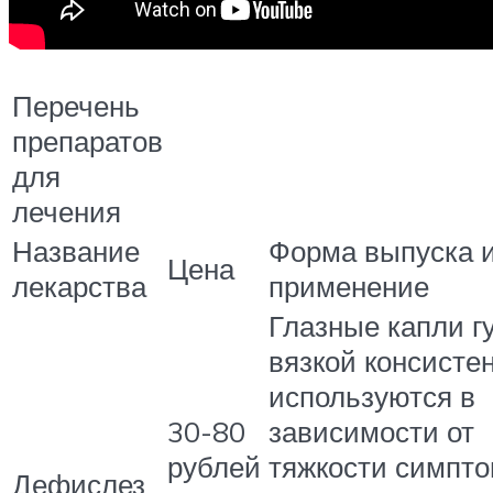
Перечень
препаратов
для
лечения
Название
Форма выпуска 
Цена
лекарства
применение
Глазные капли г
вязкой консисте
используются в
30-80
зависимости от
рублей
тяжкости симпто
Дефислез