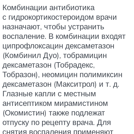
Комбинации антибиотика
с гидрокортикостероидом врачи
назначают, чтобы устранить
воспаление. В комбинации входят
ципрофлоксацин дексаметазон
(Комбинил Дуо), тобрамицин
дексаметазон (Тобрадекс,
Тобразон), неомицин полимиксин
дексаметазон (Макситрол) и т. д.
Глазные капли с местным
антисептиком мирамистином
(Окомистин) также подлежат
отпуску по рецепту врача. Для
снятия воспаления применяют