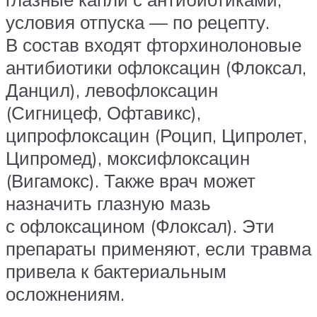
условия отпуска — по рецепту.
В состав входят фторхинолоновые
антибиотики офлоксацин (Флоксал,
Данцил), левофлоксацин
(Сигницеф, Офтавикс),
ципрофлоксацин (Роцип, Ципролет,
Ципромед), моксифлоксацин
(Вигамокс). Также врач может
назначить глазную мазь
с офлоксацином (Флоксал). Эти
препараты применяют, если травма
привела к бактериальным
осложнениям.