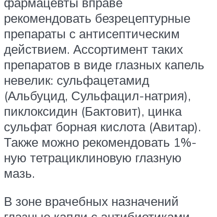
фармацевты вправе
рекомендовать безрецептурные
препараты с антисептическим
действием. Ассортимент таких
препаратов в виде глазных капель
невелик: сульфацетамид
(Альбуцид, Сульфацил-натрия),
пиклоксидин (Бактовит), цинка
сульфат борная кислота (Авитар).
Также можно рекомендовать 1%-
ную тетрациклиновую глазную
мазь.
В зоне врачебных назначений
глазные капли с антибиотиками,