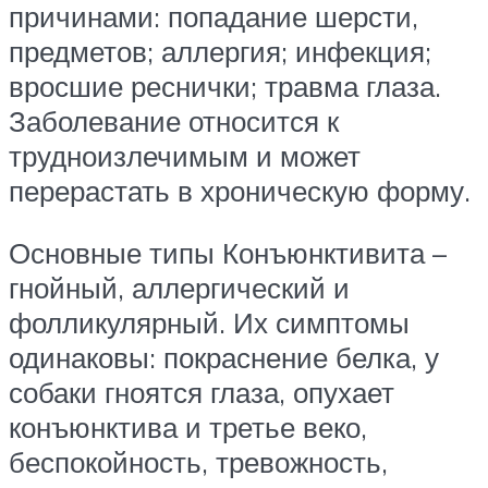
причинами: попадание шерсти,
предметов; аллергия; инфекция;
вросшие реснички; травма глаза.
Заболевание относится к
трудноизлечимым и может
перерастать в хроническую форму.
Основные типы Конъюнктивита –
гнойный, аллергический и
фолликулярный. Их симптомы
одинаковы: покраснение белка, у
собаки гноятся глаза, опухает
конъюнктива и третье веко,
беспокойность, тревожность,