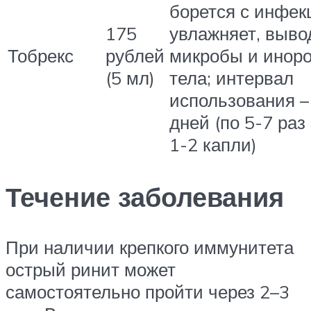
борется с инфек
175
увлажняет, выво
Тобрекс
рублей
микробы и инор
(5 мл)
тела; интервал
использования –
дней (по 5-7 раз
1-2 капли)
Течение заболевания
При наличии крепкого иммунитета
острый ринит может
самостоятельно пройти через 2–3