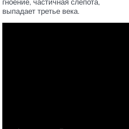
гноение, частичная слепота,
выпадает третье века.