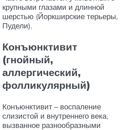
крупными глазами и длинной
шерстью (Йоркширские терьеры,
Пудели).
Конъюнктивит
(гнойный,
аллергический,
фолликулярный)
Конъюнктивит – воспаление
слизистой и внутреннего века,
вызванное разнообразными