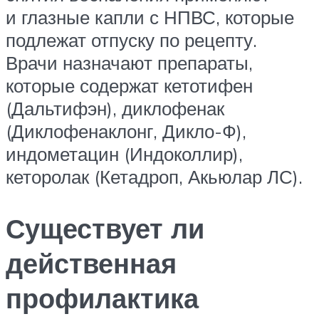
и глазные капли с НПВС, которые
подлежат отпуску по рецепту.
Врачи назначают препараты,
которые содержат кетотифен
(Дальтифэн), диклофенак
(Диклофенаклонг, Дикло-Ф),
индометацин (Индоколлир),
кеторолак (Кетадроп, Акьюлар ЛС).
Существует ли
действенная
профилактика