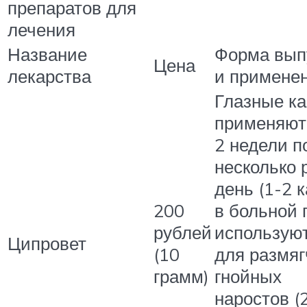
препаратов для
лечения
Название
Форма вып
Цена
лекарства
и примене
Глазные к
применяют
2 недели п
несколько 
день (1-2 
200
в больной г
рублей
использую
Ципровет
(10
для размя
грамм)
гнойных
наростов (