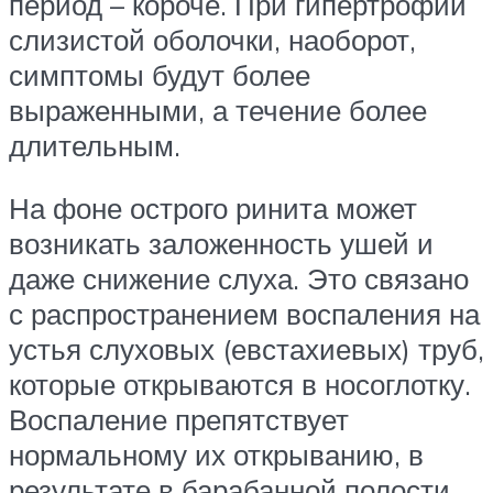
период – короче. При гипертрофии
слизистой оболочки, наоборот,
симптомы будут более
выраженными, а течение более
длительным.
На фоне острого ринита может
возникать заложенность ушей и
даже снижение слуха. Это связано
с распространением воспаления на
устья слуховых (евстахиевых) труб,
которые открываются в носоглотку.
Воспаление препятствует
нормальному их открыванию, в
результате в барабанной полости