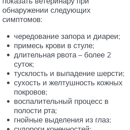
показать ветеринару при
обнаружении следующих
симптомов:
чередование запора и диареи;
примесь крови в стуле;
длительная рвота – более 2
суток;
тусклость и выпадение шерсти;
сухость и желтушность кожных
покровов;
воспалительный процесс в
полости рта;
гнойные выделения из глаз;
судороги конечностей;