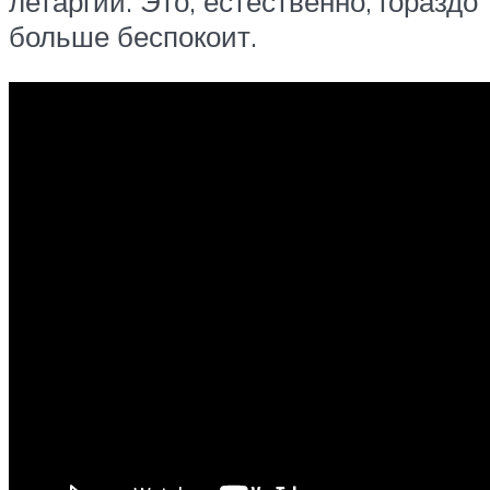
летаргии. Это, естественно, гораздо
больше беспокоит.