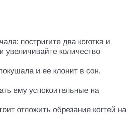
чала: постригите два коготка и
 и увеличивайте количество
покушала и ее клонит в сон.
дать ему успокоительные на
тоит отложить обрезание когтей на