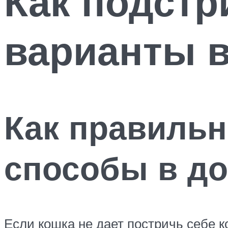
Как подстр
варианты 
Как правильн
способы в д
Если кошка не дает постричь себе к