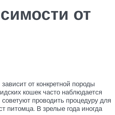
исимости от
 зависит от конкретной породы
сидских кошек часто наблюдается
ы советуют проводить процедуру для
ст питомца. В зрелые года иногда