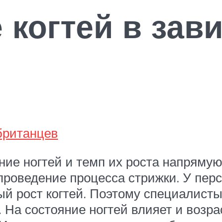
 когтей в зав
британцев
ние ногтей и темп их роста напрямую
 проведение процесса стрижки. У пер
рый рост когтей. Поэтому специалист
. На состояние ногтей влияет и возра