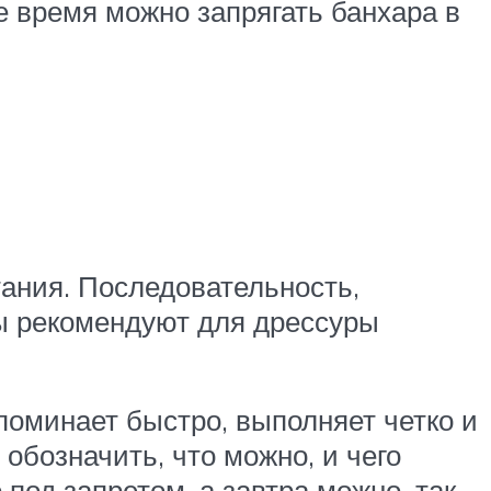
ее время можно запрягать банхара в
тания. Последовательность,
оды рекомендуют для дрессуры
поминает быстро, выполняет четко и
 обозначить, что можно, и чего
 под запретом, а завтра можно, так