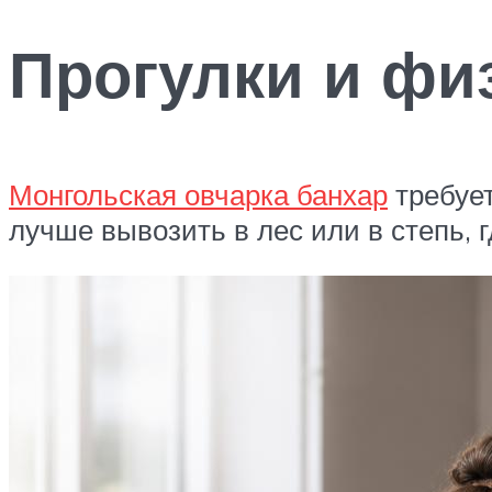
Прогулки и фи
Монгольская овчарка банхар
требует
лучше вывозить в лес или в степь, г