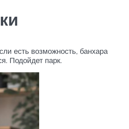
зки
сли есть возможность, банхара
ся. Подойдет парк.