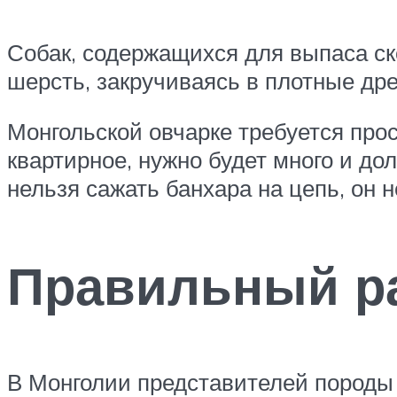
Собак, содержащихся для выпаса ско
шерсть, закручиваясь в плотные дред
Монгольской овчарке требуется прос
квартирное, нужно будет много и до
нельзя сажать банхара на цепь, он н
Правильный р
В Монголии представителей породы 