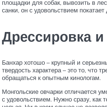
площадки для собак, вывозить в лес,
санки, он с удовольствием покатает 
Дрессировка и
Банхар хотошо – крупный и серьезн
твердость характера – это то, что 
обращаться к опытным кинологам.
Монгольские овчарки отличается ум
с удовольствием. Нужно сразу, как т
нельзя. Ни в коем случае не дозволя