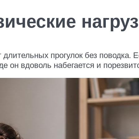
зические нагру
 длительных прогулок без поводка. Е
де он вдоволь набегается и порезвит