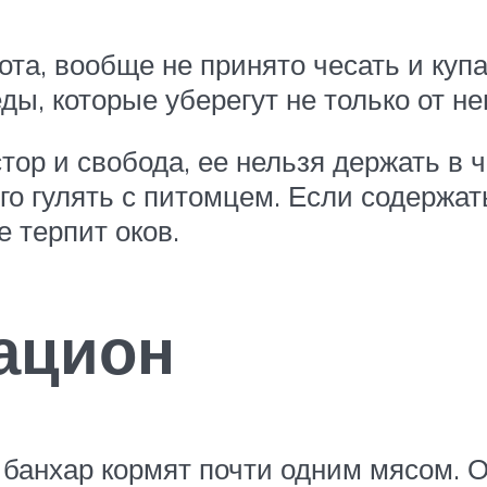
та, вообще не принято чесать и купа
ы, которые уберегут не только от не
тор и свобода, ее нельзя держать в 
лго гулять с питомцем. Если содержат
е терпит оков.
ацион
банхар кормят почти одним мясом. 