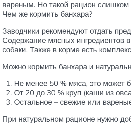
вареным. Но такой рацион слишком 
Чем же кормить банхара?
Заводчики рекомендуют отдать пре
Содержание мясных ингредиентов в т
собаки. Также в корме есть комплек
Можно кормить банхара и натураль
Не менее 50 % мяса, это может б
От 20 до 30 % круп (каши из овса,
Остальное – свежие или варены
При натуральном рационе нужно до