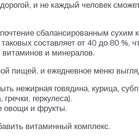
дорогой, и не каждый человек сможет
дпочтение сбалансированным сухим к
аковых составляет от 40 до 80 %, ч
с витаминов и минералов.
ной пищей, и ежедневное меню выгл
ыть нежирная говядина, курица, субп
 гречки, геркулеса).
е овощи и фрукты.
бавить витаминный комплекс.