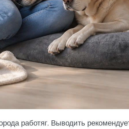
порода работяг. Выводить рекоменду