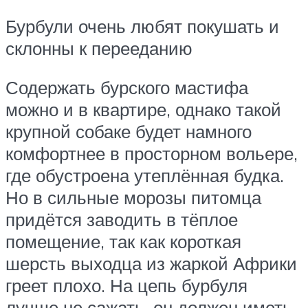
Бурбули очень любят покушать и
склонны к перееданию
Содержать бурского мастифа
можно и в квартире, однако такой
крупной собаке будет намного
комфортнее в просторном вольере,
где обустроена утеплённая будка.
Но в сильные морозы питомца
придётся заводить в тёплое
помещение, так как короткая
шерсть выходца из жаркой Африки
греет плохо. На цепь бурбуля
лучше не сажать, он должен иметь