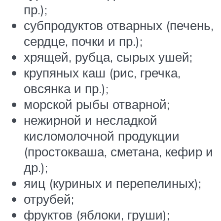
пр.);
субпродуктов отварных (печень,
сердце, почки и пр.);
хрящей, рубца, сырых ушей;
крупяных каш (рис, гречка,
овсянка и пр.);
морской рыбы отварной;
нежирной и несладкой
кисломолочной продукции
(простокваша, сметана, кефир и
др.);
яиц (куриных и перепелиных);
отрубей;
фруктов (яблоки, груши);