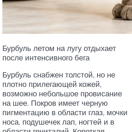
Бурбуль летом на лугу отдыхает
после интенсивного бега
Бурбуль снабжен толстой, но не
плотно прилегающей кожей,
возможно небольшое провисание
на шее. Покров имеет черную
пигментацию в области глаз, мочки
носа, подушечек лап, ногтей и в
области гениталий. Короткая