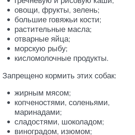
гречневую и рисовую каши;
овощи, фрукты, зелень;
большие говяжьи кости;
растительные масла;
отварные яйца;
морскую рыбу;
кисломолочные продукты.
Запрещено кормить этих собак:
жирным мясом;
копченостями, соленьями,
маринадами;
сладостями, шоколадом;
виноградом, изюмом;