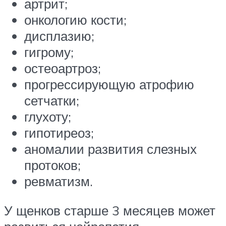
артрит;
онкологию кости;
дисплазию;
гигрому;
остеоартроз;
прогрессирующую атрофию
сетчатки;
глухоту;
гипотиреоз;
аномалии развития слезных
протоков;
ревматизм.
У щенков старше 3 месяцев может