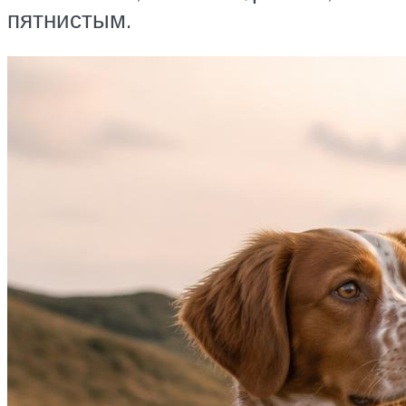
пятнистым.