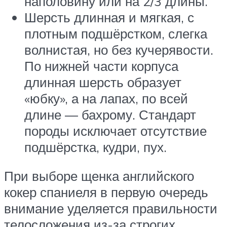
наполовину или на 2/3 длины.
Шерсть длинная и мягкая, с
плотным подшёрстком, слегка
волнистая, но без кучерявости.
По нижней части корпуса
длинная шерсть образует
«юбку», а на лапах, по всей
длине — бахрому. Стандарт
породы исключает отсутствие
подшёрстка, кудри, пух.
При выборе щенка английского
кокер спаниеля в первую очередь
внимание уделяется правильности
телосложения из-за строгих