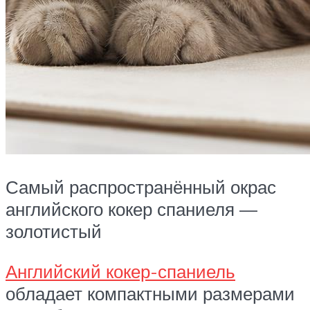
Самый распространённый окрас
английского кокер спаниеля —
золотистый
Английский кокер-спаниель
обладает компактными размерами