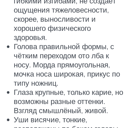
гибкими изгибами, не создаёт
ощущения тяжеловесности,
скорее, выносливости и
хорошего физического
здоровья.
Голова правильной формы, с
чётким переходом ото лба к
носу. Морда прямоугольная,
мочка носа широкая, прикус по
типу ножниц.
Глаза крупные, только карие, но
возможны разные оттенки.
Взгляд смышлёный, живой.
Уши висячие, тонкие,