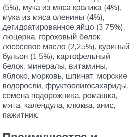
(5%), мука из мяса кролика (4%),
мука из мяса оленины (4%),
дегидратированное яйцо (3,75%),
люцерна, гороховый белок,
лососевое масло (2,25%), куриный
бульон (1,5%), картофельный
белок, минералы, витамины,
яблоко, морковь, шпинат, морские
водоросли, фруктоолигосахариды,
семена подорожника, ромашка,
мята, календула, клюква, анис,
пажитник.
Преимущества и