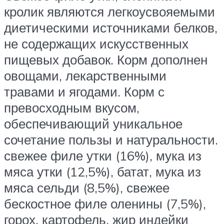
кролик являются легкоусвояемыми
диетическими источниками белков,
не содержащих искусственных
пищевых добавок. Корм дополнен
овощами, лекарственными
травами и ягодами. Корм с
превосходным вкусом,
обеспечивающий уникальное
сочетание пользы и натуральности.
свежее филе утки (16%), мука из
мяса утки (12,5%), батат, мука из
мяса сельди (8,5%), свежее
бескостное филе оленины (7,5%),
горох, картофель, жир индейки