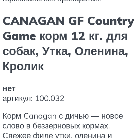
CANAGAN GF Country
Game корм 12 кг. для
собак, Утка, Оленина,
Кролик
нет
артикул: 100.032
Корм Canagan с дичью — новое
слово в беззерновых кормах.
Свежее филе утки, оленина и