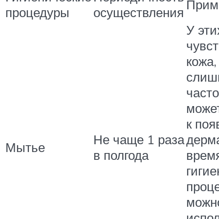
Прим
процедуры
осуществления
У эти
чувс
кожа,
слиш
часто
може
к по
Не чаще 1 раза
дерма
Мытье
в полгода
врем
гигие
проц
можн
испо