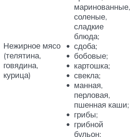
маринованные,
соленые,
сладкие
блюда;
Нежирное мясо
сдоба;
(телятина,
бобовые;
говядина,
картошка;
курица)
свекла;
манная,
перловая,
пшенная каши;
грибы;
грибной
бульон;