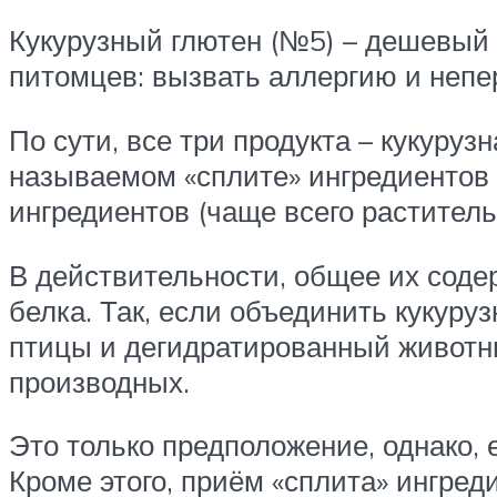
Кукурузный глютен (№5) – дешевый 
питомцев: вызвать аллергию и непе
По сути, все три продукта – кукурузн
называемом «сплите» ингредиентов 
ингредиентов (чаще всего растительн
В действительности, общее их соде
белка. Так, если объединить кукуру
птицы и дегидратированный животный
производных.
Это только предположение, однако, 
Кроме этого, приём «сплита» ингред