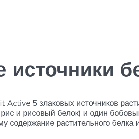
 источники б
it Active 5 злаковых источников раст
 рис и рисовый белок) и один бобовый
му содержание растительного белка 