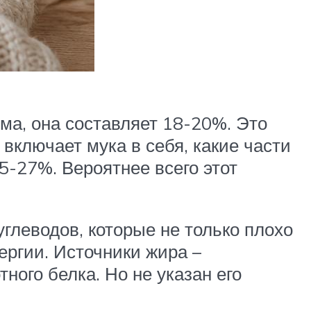
рма, она составляет 18-20%. Это
 включает мука в себя, какие части
5-27%. Вероятнее всего этот
глеводов, которые не только плохо
ергии. Источники жира –
ного белка. Но не указан его