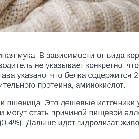
иная мука. В зависимости от вида ко
одитель не указывает конкретно, что
тава указано, что белка содержится 2
тительного протеина, аминокислот.
и пшеница. Это дешевые источники у
 и могут стать причиной пищевой алл
0,4%). Дальше идет гидролизат живот