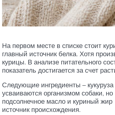
На первом месте в списке стоит кур
главный источник белка. Хотя произв
курицы. В анализе питательного сос
показатель достигается за счет рас
Следующие ингредиенты – кукуруза 
усваиваются организмом собаки, но
подсолнечное масло и куриный жир (
источник происхождения.