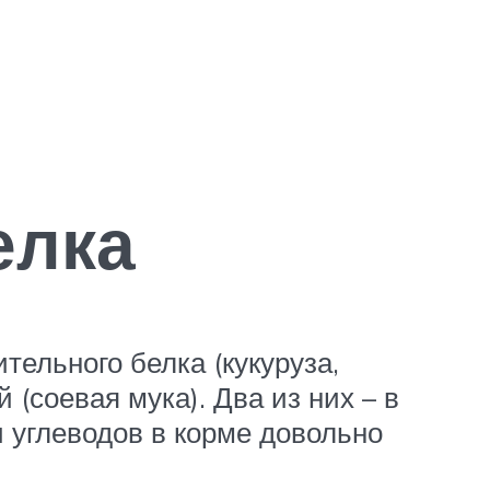
елка
ительного белка (кукуруза,
 (соевая мука). Два из них – в
и углеводов в корме довольно