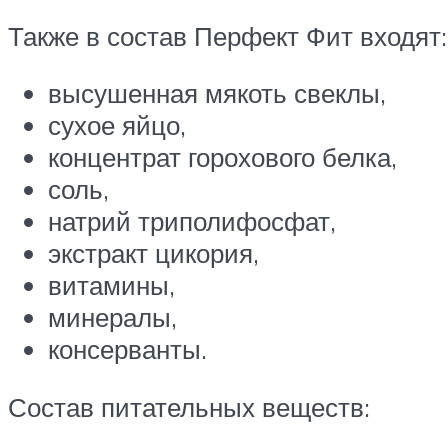
Также в состав Перфект Фит входят:
высушенная мякоть свеклы,
сухое яйцо,
концентрат горохового белка,
соль,
натрий триполифосфат,
экстракт цикория,
витамины,
минералы,
консерванты.
Состав питательных веществ: