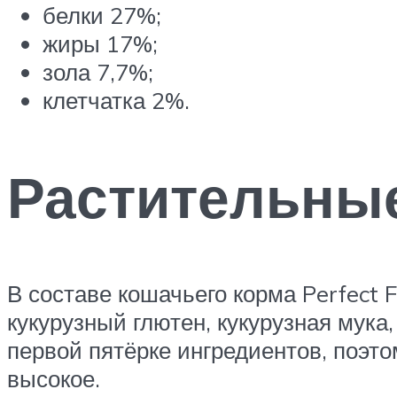
белки 27%;
жиры 17%;
зола 7,7%;
клетчатка 2%.
Растительные
В составе кошачьего корма Perfect F
кукурузный глютен, кукурузная мука,
первой пятёрке ингредиентов, поэто
высокое.