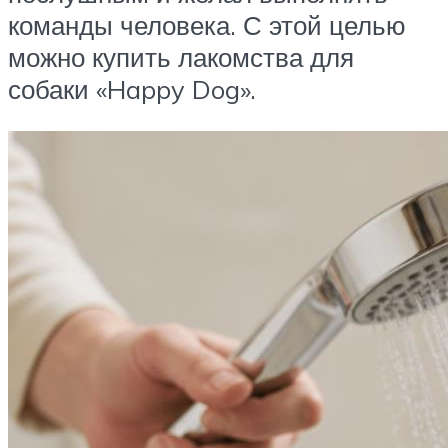
команды человека. С этой целью
можно купить лакомства для
собаки «Happy Dog».