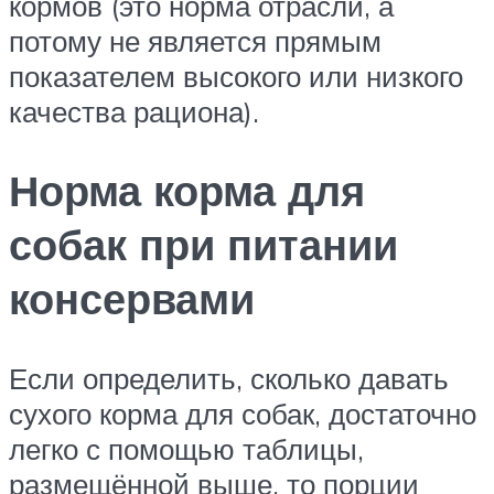
кормов (это норма отрасли, а
потому не является прямым
показателем высокого или низкого
качества рациона).
Норма корма для
собак при питании
консервами
Если определить, сколько давать
сухого корма для собак, достаточно
легко с помощью таблицы,
размещённой выше, то порции