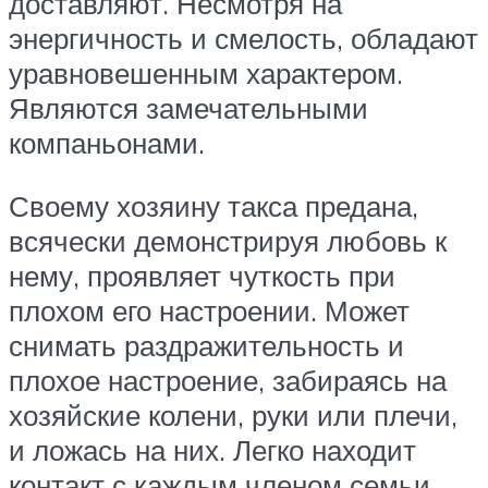
доставляют. Несмотря на
энергичность и смелость, обладают
уравновешенным характером.
Являются замечательными
компаньонами.
Своему хозяину такса предана,
всячески демонстрируя любовь к
нему, проявляет чуткость при
плохом его настроении. Может
снимать раздражительность и
плохое настроение, забираясь на
хозяйские колени, руки или плечи,
и ложась на них. Легко находит
контакт с каждым членом семьи.