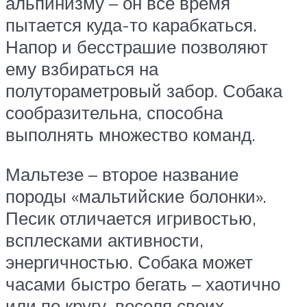
альпинизму – он все время
пытается куда-то карабкаться.
Напор и бесстрашие позволяют
ему взбираться на
полутораметровый забор. Собака
сообразительна, способна
выполнять множество команд.
Мальтезе – второе название
породы «мальтийские болонки».
Песик отличается игривостью,
всплесками активности,
энергичностью. Собака может
часами быстро бегать – хаотично
или по кругу, веселя своих