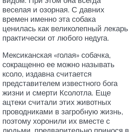
видом. При этом она всегда
веселая и озорная. С давних
времен именно эта собака
ценилась как великолепный лекарь
практически от любого недуга.
Мексиканская «голая» собачка,
сокращенно ее можно называть
ксоло, издавна считается
представителем известного бога
жизни и смерти Ксолотла. Еще
ацтеки считали этих животных
проводниками в загробную жизнь,
поэтому хоронили их вместе с
людьми, предварительно принося в