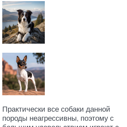
Практически все собаки данной
породы неагрессивны, поэтому с
большим удовольствием играют с