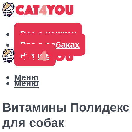
Все о кошках
Все о собаках
Разное
Меню
Меню
Витамины Полидекс
для собак