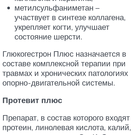
метилсульфаниметан –
участвует в синтезе коллагена,
укрепляет когти, улучшает
состояние шерсти.
Глюкогестрон Плюс назначается в
составе комплексной терапии при
травмах и хронических патологиях
опорно-двигательной системы.
Протевит плюс
Препарат, в состав которого входят
протеин, линолевая кислота, калий,