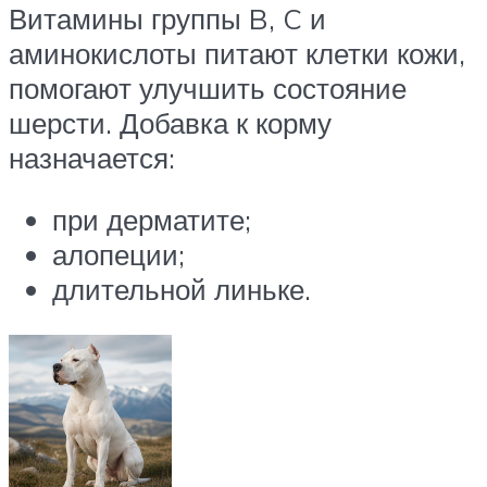
Витамины группы B, C и
аминокислоты питают клетки кожи,
помогают улучшить состояние
шерсти. Добавка к корму
назначается:
при дерматите;
алопеции;
длительной линьке.