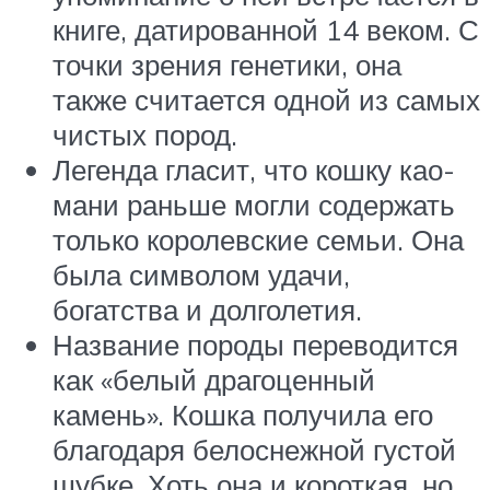
книге, датированной 14 веком. С
точки зрения генетики, она
также считается одной из самых
чистых пород.
Легенда гласит, что кошку као-
мани раньше могли содержать
только королевские семьи. Она
была символом удачи,
богатства и долголетия.
Название породы переводится
как «белый драгоценный
камень». Кошка получила его
благодаря белоснежной густой
шубке. Хоть она и короткая, но