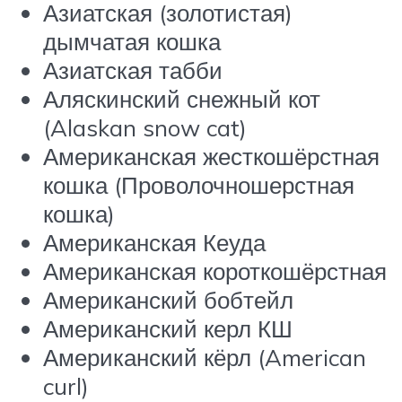
Азиатская (золотистая)
дымчатая кошка
Азиатская табби
Аляскинский снежный кот
(Alaskan snow cat)
Американская жесткошёрстная
кошка (Проволочношерстная
кошка)
Американская Кеуда
Американская короткошёрстная
Американский бобтейл
Американский керл КШ
Американский кёрл (American
curl)