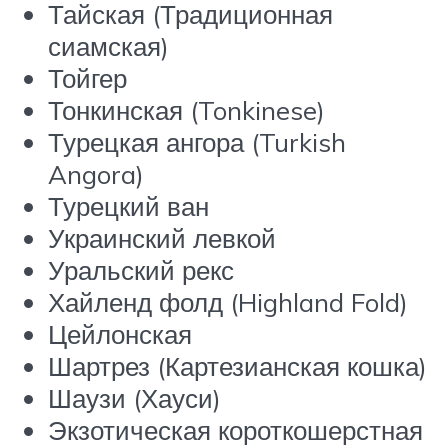
Тайская (Традиционная
сиамская)
Тойгер
Тонкинская (Tonkinese)
Турецкая ангора (Turkish
Angora)
Турецкий ван
Украинский левкой
Уральский рекс
Хайленд фолд (Highland Fold)
Цейлонская
Шартрез (Картезианская кошка)
Шаузи (Хауси)
Экзотическая короткошерстная