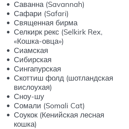
Саванна (Savannah)
Сафари (Safari)
Священная бирма
Селкирк рекс (Selkirk Rex,
«Кошка-овца»)
Сиамская
Сибирская
Сингапурская
Скоттиш фолд (шотландская
вислоухая)
Сноу-шу
Сомали (Somali Cat)
Соукок (Кенийская лесная
кошка)