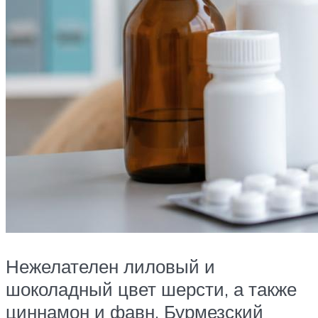
Нежелателен лиловый и
шоколадный цвет шерсти, а также
циннамон и фавн. Бурмезский