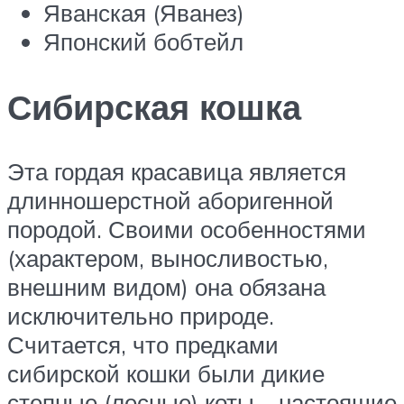
Яванская (Яванез)
Японский бобтейл
Сибирская кошка
Эта гордая красавица является
длинношерстной аборигенной
породой. Своими особенностями
(характером, выносливостью,
внешним видом) она обязана
исключительно природе.
Считается, что предками
сибирской кошки были дикие
степные (лесные) коты – настоящие