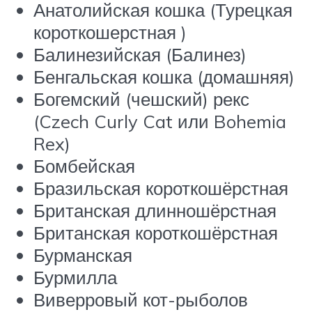
Анатолийская кошка (Турецкая
короткошерстная )
Балинезийская (Балинез)
Бенгальская кошка (домашняя)
Богемский (чешский) рекс
(Czech Curly Cat или Bohemia
Rex)
Бомбейская
Бразильская короткошёрстная
Британская длинношёрстная
Британская короткошёрстная
Бурманская
Бурмилла
Виверровый кот-рыболов