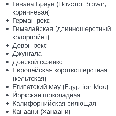
Гавана Браун (Havana Brown,
коричневая)
Герман рекс
Гималайская (длинношерстный
колорпойнт)
Девон рекс
Джунгала
Донской сфинкс
Европейская короткошерстная
(кельтская)
Египетский мау (Egyptian Mau)
Йоркская шоколадная
Калифорнийская сияющая
Канаани (Ханаани)