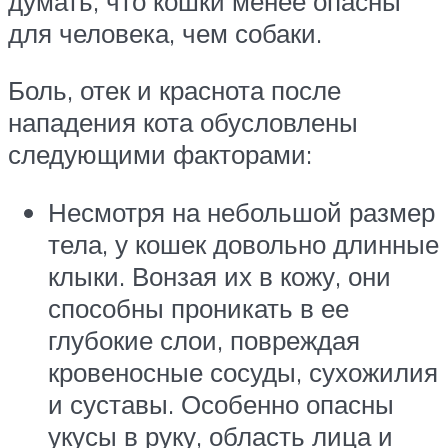
думать, что кошки менее опасны
для человека, чем собаки.
Боль, отек и краснота после
нападения кота обусловлены
следующими факторами:
Несмотря на небольшой размер
тела, у кошек довольно длинные
клыки. Вонзая их в кожу, они
способны проникать в ее
глубокие слои, повреждая
кровеносные сосуды, сухожилия
и суставы. Особенно опасны
укусы в руку, область лица и