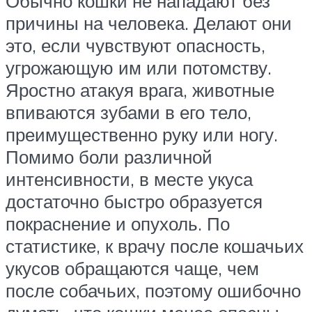
Обычно кошки не нападают без
причины на человека. Делают они
это, если чувствуют опасность,
угрожающую им или потомству.
Яростно атакуя врага, животные
впиваются зубами в его тело,
преимущественно руку или ногу.
Помимо боли различной
интенсивности, в месте укуса
достаточно быстро образуется
покраснение и опухоль. По
статистике, к врачу после кошачьих
укусов обращаются чаще, чем
после собачьих, поэтому ошибочно