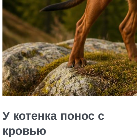
У котенка понос с
кровью