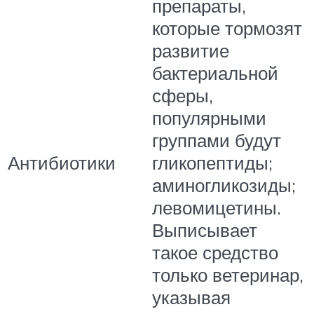
препараты,
которые тормозят
развитие
бактериальной
сферы,
популярными
группами будут
Антибиотики
гликопептиды;
аминогликозиды;
левомицетины.
Выписывает
такое средство
только ветеринар,
указывая