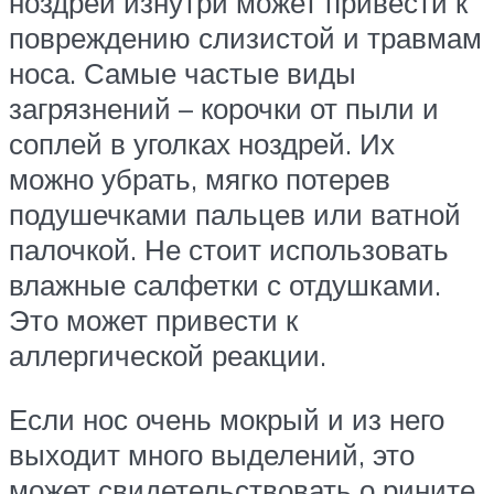
ноздрей изнутри может привести к
повреждению слизистой и травмам
носа. Самые частые виды
загрязнений – корочки от пыли и
соплей в уголках ноздрей. Их
можно убрать, мягко потерев
подушечками пальцев или ватной
палочкой. Не стоит использовать
влажные салфетки с отдушками.
Это может привести к
аллергической реакции.
Если нос очень мокрый и из него
выходит много выделений, это
может свидетельствовать о рините