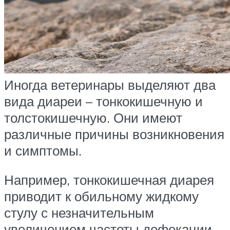
Иногда ветеринары выделяют два
вида диареи – тонкокишечную и
толстокишечную. Они имеют
различные причины возникновения
и симптомы.
Например, тонкокишечная диарея
приводит к обильному жидкому
стулу с незначительным
увеличением частоты дефекации