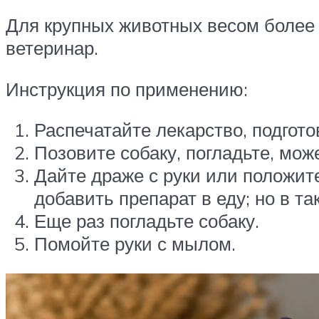
Для крупных животных весом более 
ветеринар.
Инструкция по применению:
Распечатайте лекарство, подгото
Позовите собаку, погладьте, мож
Дайте драже с руки или положите
добавить препарат в еду; но в т
Еще раз погладьте собаку.
Помойте руки с мылом.