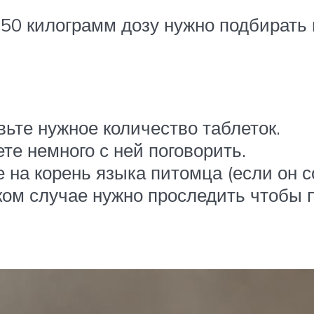
50 килограмм дозу нужно подбирать 
вьте нужное количество таблеток.
ете немного с ней поговорить.
 на корень языка питомца (если он с
аком случае нужно проследить чтобы п