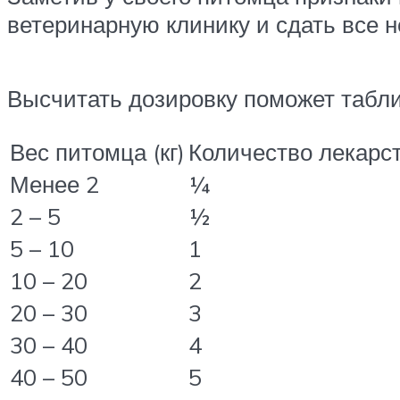
ветеринарную клинику и сдать все н
Высчитать дозировку поможет табли
Вес питомца (кг)
Количество лекарст
Менее 2
¼
2 – 5
½
5 – 10
1
10 – 20
2
20 – 30
3
30 – 40
4
40 – 50
5