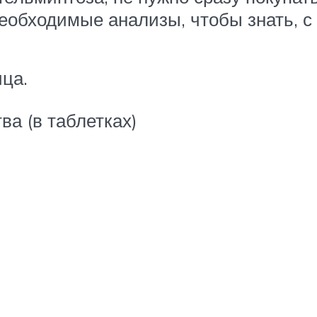
еобходимые анализы, чтобы знать, с
ца.
ва (в таблетках)