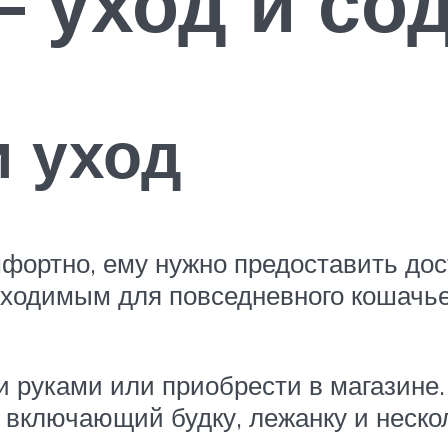
 уход и со
 уход
фортно, ему нужно предоставить дос
ходимым для повседневного кошачье
и руками или приобрести в магазине
 включающий будку, лежанку и неско