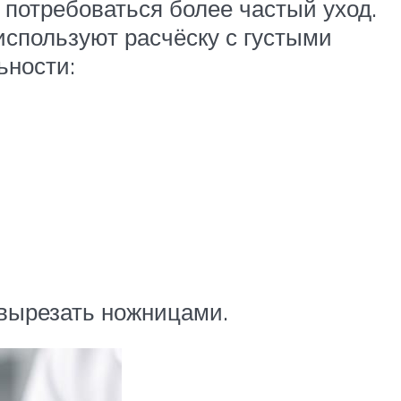
 потребоваться более частый уход.
используют расчёску с густыми
ьности:
вырезать ножницами.