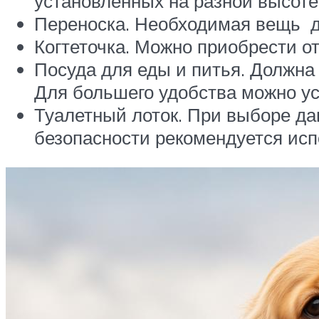
установленных на разной высоте
Переноска. Необходимая вещь дл
Когтеточка. Можно приобрести от
Посуда для еды и питья. Должна
Для большего удобства можно ус
Туалетный лоток. При выборе да
безопасности рекомендуется исп