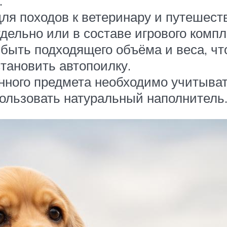
.
я походов к ветеринару и путешест
дельно или в составе игрового компл
 быть подходящего объёма и веса, чт
тановить автопоилку.
нного предмета необходимо учитыва
ользовать натуральный наполнитель