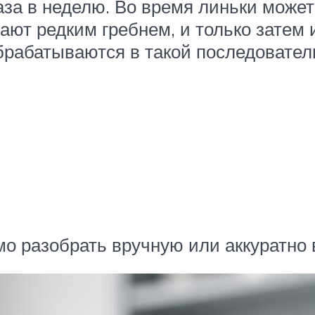
аза в неделю. Во время линьки может
ют редким гребнем, и только затем 
брабатываются в такой последовател
о разобрать вручную или аккуратно 